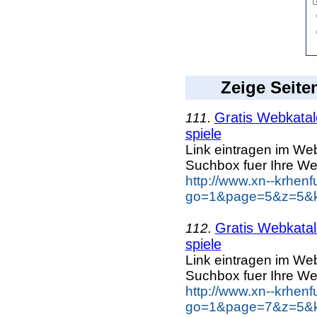
Zeige Seite
Gratis Webkatalo
111.
spiele
Link eintragen im Web
Suchbox fuer Ihre We
http://www.xn--krhen
go=1&page=5&z=5&ke
Gratis Webkatal
112.
spiele
Link eintragen im Web
Suchbox fuer Ihre We
http://www.xn--krhen
go=1&page=7&z=5&ke