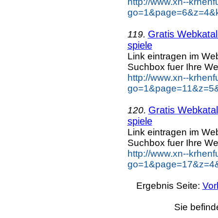
http://www.xn--krhen
go=1&page=6&z=4&ke
Gratis Webkatal
119.
spiele
Link eintragen im Web
Suchbox fuer Ihre We
http://www.xn--krhen
go=1&page=11&z=5&k
Gratis Webkatal
120.
spiele
Link eintragen im Web
Suchbox fuer Ihre We
http://www.xn--krhen
go=1&page=17&z=4&k
Ergebnis Seite:
Vor
Sie befind