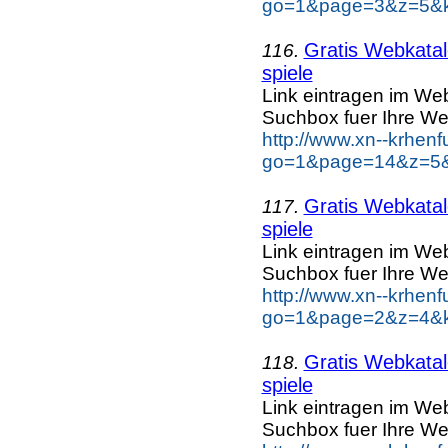
go=1&page=3&z=5&ke
Gratis Webkatal
116.
spiele
Link eintragen im Web
Suchbox fuer Ihre We
http://www.xn--krhen
go=1&page=14&z=5&k
Gratis Webkatal
117.
spiele
Link eintragen im Web
Suchbox fuer Ihre We
http://www.xn--krhen
go=1&page=2&z=4&ke
Gratis Webkatal
118.
spiele
Link eintragen im Web
Suchbox fuer Ihre We