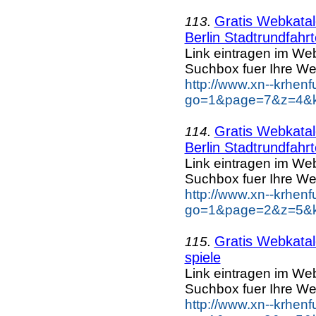
Gratis Webkatal
113.
Berlin Stadtrundfahr
Link eintragen im Web
Suchbox fuer Ihre We
http://www.xn--krhen
go=1&page=7&z=4&key
Gratis Webkatal
114.
Berlin Stadtrundfahr
Link eintragen im Web
Suchbox fuer Ihre We
http://www.xn--krhen
go=1&page=2&z=5&key
Gratis Webkatal
115.
spiele
Link eintragen im Web
Suchbox fuer Ihre We
http://www.xn--krhen