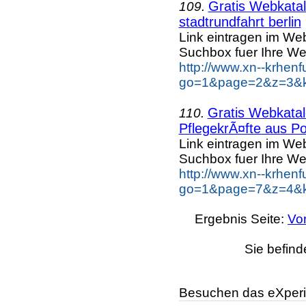
Gratis Webkatal
109.
stadtrundfahrt berlin
Link eintragen im Web
Suchbox fuer Ihre We
http://www.xn--krhen
go=1&page=2&z=3&key
Gratis Webkatal
110.
PflegekrÃ¤fte aus Po
Link eintragen im Web
Suchbox fuer Ihre We
http://www.xn--krhen
go=1&page=7&z=4&ke
Ergebnis Seite:
Vo
Sie befind
Besuchen das eXperi