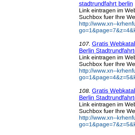
stadtrundfahrt berlin
Link eintragen im Web
Suchbox fuer Ihre We
http://www.xn--krhen
go=1&page=7&z=4&key
Gratis Webkatal
107.
Berlin Stadtrundfahr
Link eintragen im Web
Suchbox fuer Ihre We
http://www.xn--krhen
go=1&page=4&z=5&key
Gratis Webkatal
108.
Berlin Stadtrundfahr
Link eintragen im Web
Suchbox fuer Ihre We
http://www.xn--krhen
go=1&page=7&z=5&key