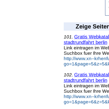
Zeige Seite
Gratis Webkatal
101.
stadtrundfahrt berlin
Link eintragen im Web
Suchbox fuer Ihre We
http://www.xn--krhen
go=1&page=5&z=5&key
Gratis Webkatal
102.
stadtrundfahrt berlin
Link eintragen im Web
Suchbox fuer Ihre We
http://www.xn--krhen
go=1&page=6&z=5&key