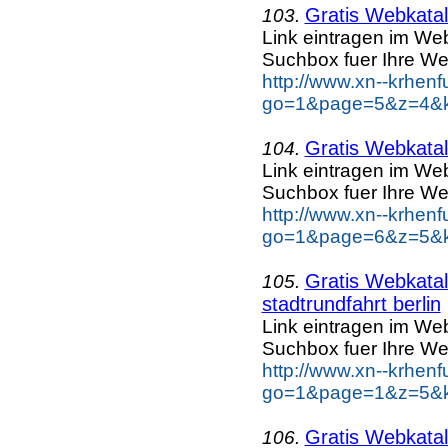
Gratis Webkatal
103.
Link eintragen im Web
Suchbox fuer Ihre We
http://www.xn--krhen
go=1&page=5&z=4&ke
Gratis Webkatal
104.
Link eintragen im Web
Suchbox fuer Ihre We
http://www.xn--krhen
go=1&page=6&z=5&ke
Gratis Webkatal
105.
stadtrundfahrt berlin
Link eintragen im Web
Suchbox fuer Ihre We
http://www.xn--krhen
go=1&page=1&z=5&key
Gratis Webkatal
106.