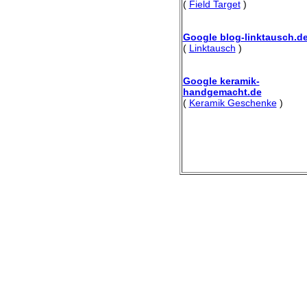
(
Field Target
)
Google blog-linktausch.d
(
Linktausch
)
Google keramik-
handgemacht.de
(
Keramik Geschenke
)