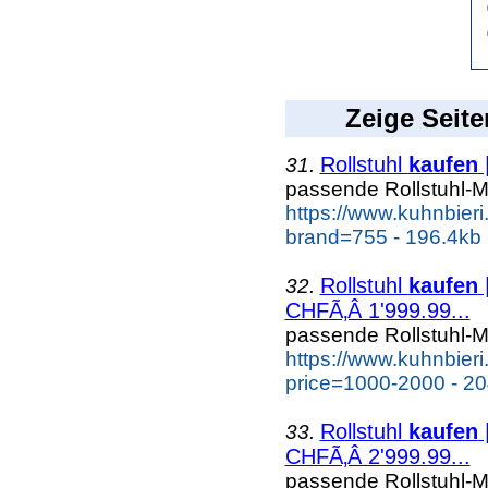
Zeige Seite
Rollstuhl
kaufen
|
31.
passende Rollstuhl-M
https://www.kuhnbieri.c
brand=755 - 196.4kb
Rollstuhl
kaufen
32.
CHFÃ‚Â 1'999.99...
passende Rollstuhl-M
https://www.kuhnbieri.c
price=1000-2000 - 20
Rollstuhl
kaufen
33.
CHFÃ‚Â 2'999.99...
passende Rollstuhl-M