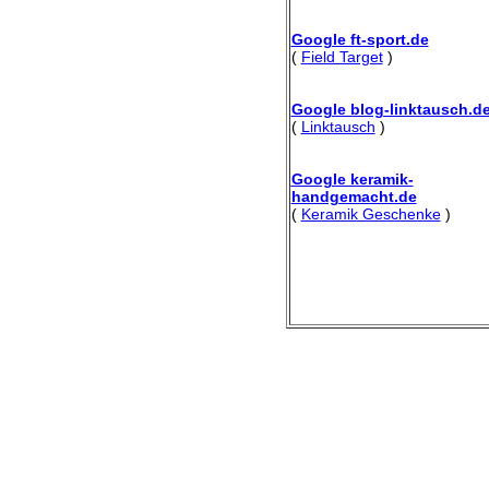
Google ft-sport.de
(
Field Target
)
Google blog-linktausch.d
(
Linktausch
)
Google keramik-
handgemacht.de
(
Keramik Geschenke
)