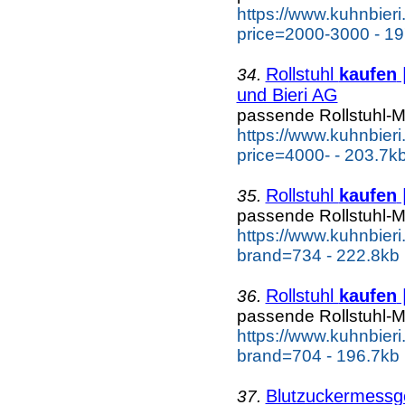
https://www.kuhnbieri.c
price=2000-3000 - 19
Rollstuhl
kaufen
34.
und Bieri AG
passende Rollstuhl-M
https://www.kuhnbieri.c
price=4000- - 203.7k
Rollstuhl
kaufen
|
35.
passende Rollstuhl-M
https://www.kuhnbieri.c
brand=734 - 222.8kb
Rollstuhl
kaufen
36.
passende Rollstuhl-M
https://www.kuhnbieri.c
brand=704 - 196.7kb
Blutzuckermess
37.