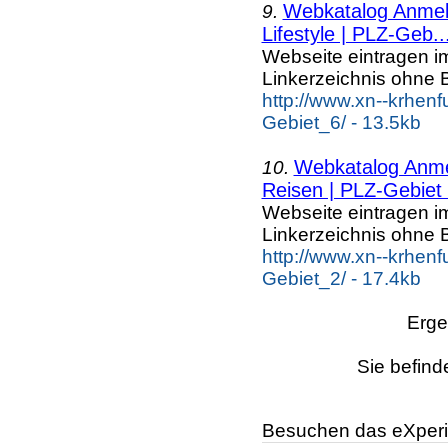
Webkatalog Anmeld
9.
Lifestyle | PLZ-Geb..
Webseite eintragen i
Linkerzeichnis ohne B
http://www.xn--krhenf
Gebiet_6/ - 13.5kb
Webkatalog Anmel
10.
Reisen | PLZ-Gebiet
Webseite eintragen i
Linkerzeichnis ohne B
http://www.xn--krhen
Gebiet_2/ - 17.4kb
Erge
Sie befind
Besuchen das eXperi