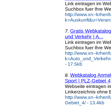
Link eintragen im Web
Suchbox fuer Ihre We
http://www.xn--krhen
k=Auskunft&u=Verans
Gratis Webkatalog 
7.
und Verkehr | A...
Link eintragen im Web
Suchbox fuer Ihre We
http://www.xn--krhen
k=Auto_und_Verkehr
- 17.5kb
Webkatalog Anmeld
8.
Sport | PLZ-Gebiet 4
Webseite eintragen i
Linkerzeichnis ohne B
http://www.xn--krhen
Gebiet_4/ - 13.4kb