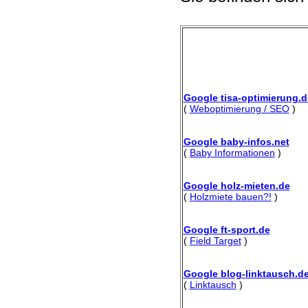
Google tisa-optimierung.d
(
Weboptimierung / SEO
)
Google baby-infos.net
(
Baby Informationen
)
Google holz-mieten.de
(
Holzmiete bauen?!
)
Google ft-sport.de
(
Field Target
)
Google blog-linktausch.d
(
Linktausch
)