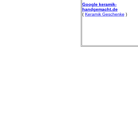
Google keramik-
handgemacht.de
(
Keramik Geschenke
)