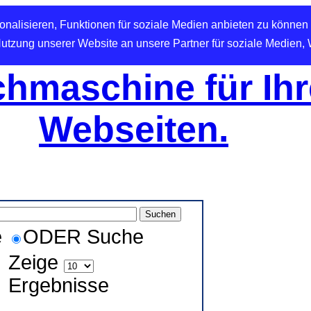
nalisieren, Funktionen für soziale Medien anbieten zu können 
Nutzung unserer Website an unsere Partner für soziale Medien,
hmaschine für Ihr
Webseiten.
e
ODER Suche
Zeige
Ergebnisse