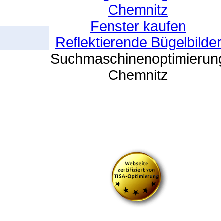
Chemnitz
Fenster kaufen
Reflektierende Bügelbilde
Suchmaschinenoptimierun
Chemnitz