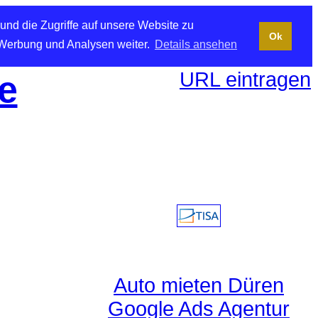
und die Zugriffe auf unsere Website zu
Ok
 Werbung und Analysen weiter.
Details ansehen
URL eintragen
e
Auto mieten Düren
Google Ads Agentur