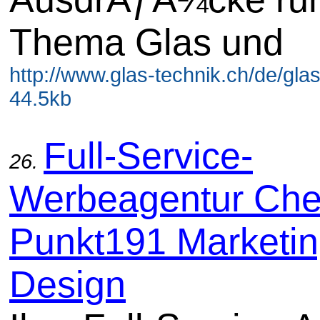
Thema Glas und
http://www.glas-technik.ch/de/glas
44.5kb
Full-Service-
26.
Werbeagentur Che
Punkt191 Marketin
Design