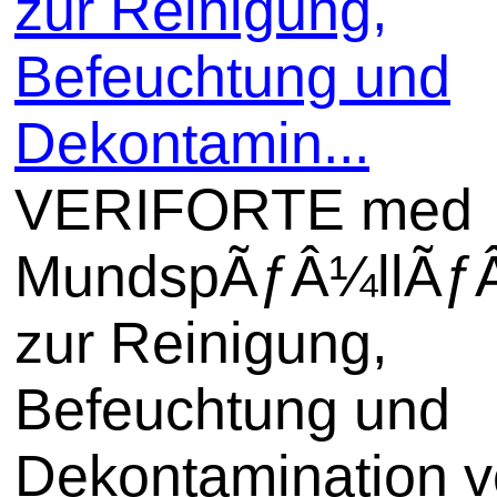
zur Reinigung,
Befeuchtung und
Dekontamin...
VERIFORTE med
MundspÃƒÂ¼llÃƒ
zur Reinigung,
Befeuchtung und
Dekontamination 