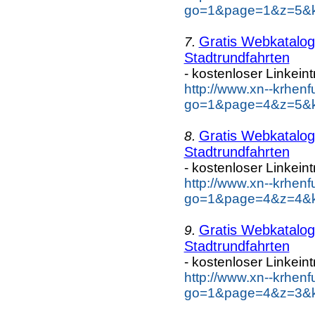
go=1&page=1&z=5&key
Gratis Webkatalog 
7.
Stadtrundfahrten
- kostenloser Linkein
http://www.xn--krhen
go=1&page=4&z=5&key
Gratis Webkatalog 
8.
Stadtrundfahrten
- kostenloser Linkein
http://www.xn--krhen
go=1&page=4&z=4&key
Gratis Webkatalog 
9.
Stadtrundfahrten
- kostenloser Linkein
http://www.xn--krhen
go=1&page=4&z=3&key