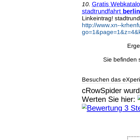
Gratis Webkatalog
10.
stadtrundfahrt
berlin
Linkeintrag! stadtrund
http://www.xn--krhen
go=1&page=1&z=4&key
Erge
Sie befinden 
Besuchen das eXperi
cRowSpider
wur
Werten Sie hier: