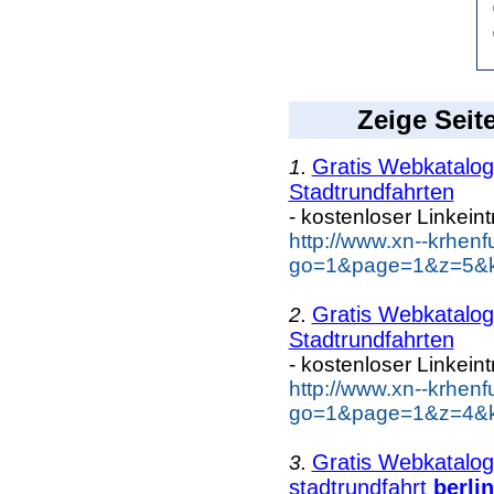
Zeige Seit
Gratis Webkatalog 
1.
Stadtrundfahrten
- kostenloser Linkein
http://www.xn--krhen
go=1&page=1&z=5&key
Gratis Webkatalog 
2.
Stadtrundfahrten
- kostenloser Linkein
http://www.xn--krhen
go=1&page=1&z=4&key
Gratis Webkatalog 
3.
stadtrundfahrt
berlin