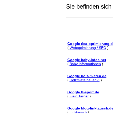
Sie befinden sich
Google tisa-optimierung.d
(
Weboptimierung / SEO
)
Google baby-infos.net
(
Baby Informationen
)
Google holz-mieten.de
(
Holzmiete bauen?!
)
Google ft-sport.de
(
Field Target
)
Google blog-linktausch.d
(
Linktausch
)