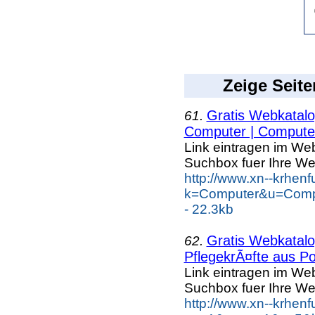
Zeige Seite
Gratis Webkatalog
61.
Computer | Computer
Link eintragen im Web
Suchbox fuer Ihre We
http://www.xn--krhen
k=Computer&u=Compu
- 22.3kb
Gratis Webkatalog
62.
PflegekrÃ¤fte aus Po
Link eintragen im Web
Suchbox fuer Ihre We
http://www.xn--krhen