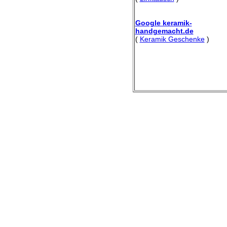
Google keramik-
handgemacht.de
(
Keramik Geschenke
)