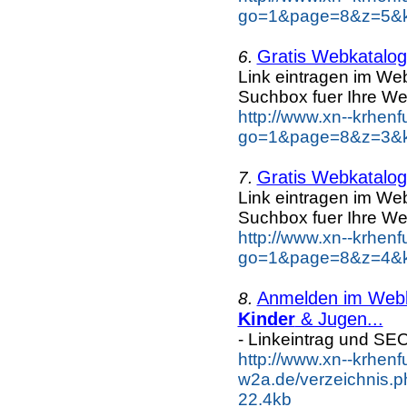
go=1&page=8&z=5&ke
Gratis Webkatalog 
6.
Link eintragen im Web
Suchbox fuer Ihre We
http://www.xn--krhen
go=1&page=8&z=3&ke
Gratis Webkatalog 
7.
Link eintragen im Web
Suchbox fuer Ihre We
http://www.xn--krhen
go=1&page=8&z=4&ke
Anmelden im Webka
8.
Kinder
& Jugen...
- Linkeintrag und SE
http://www.xn--krhenf
w2a.de/verzeichnis.
22.4kb