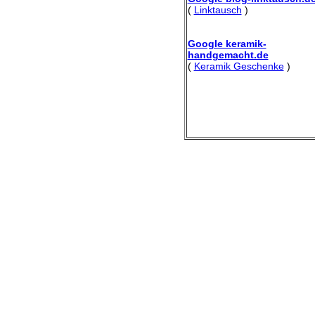
(
Linktausch
)
Google keramik-
handgemacht.de
(
Keramik Geschenke
)