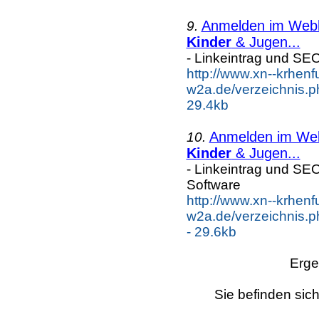
Anmelden im Webka
9.
Kinder
& Jugen...
- Linkeintrag und SE
http://www.xn--krhenf
w2a.de/verzeichnis.p
29.4kb
Anmelden im Webk
10.
Kinder
& Jugen...
- Linkeintrag und SE
Software
http://www.xn--krhenf
w2a.de/verzeichnis.p
- 29.6kb
Erge
Sie befinden sich