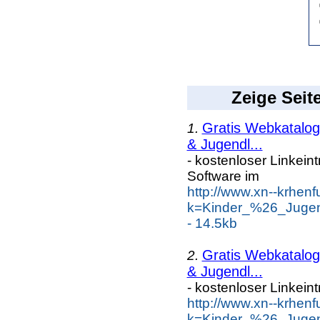
Zeige Seit
Gratis Webkatalog 
1.
& Jugendl...
- kostenloser Linkein
Software im
http://www.xn--krhen
k=Kinder_%26_Jugen
- 14.5kb
Gratis Webkatalog 
2.
& Jugendl...
- kostenloser Linkein
http://www.xn--krhen
k=Kinder_%26_Jugen