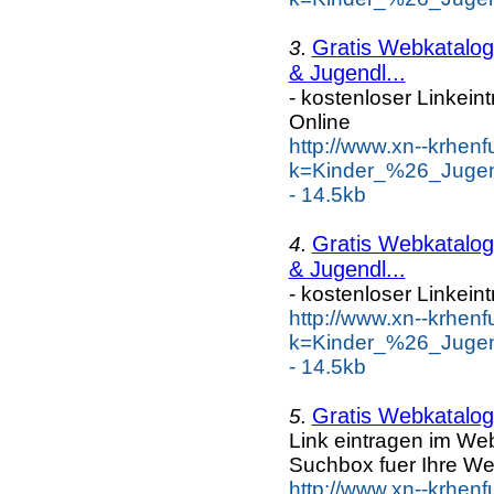
Gratis Webkatalog 
3.
& Jugendl...
- kostenloser Linkein
Online
http://www.xn--krhen
k=Kinder_%26_Jugen
- 14.5kb
Gratis Webkatalog 
4.
& Jugendl...
- kostenloser Linkein
http://www.xn--krhen
k=Kinder_%26_Jugen
- 14.5kb
Gratis Webkatalog 
5.
Link eintragen im Web
Suchbox fuer Ihre We
http://www.xn--krhen