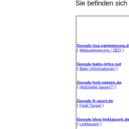
Sie befinden sich
Google tisa-optimierung.d
(
Weboptimierung / SEO
)
Google baby-infos.net
(
Baby Informationen
)
Google holz-mieten.de
(
Holzmiete bauen?!
)
Google ft-sport.de
(
Field Target
)
Google blog-linktausch.d
(
Linktausch
)