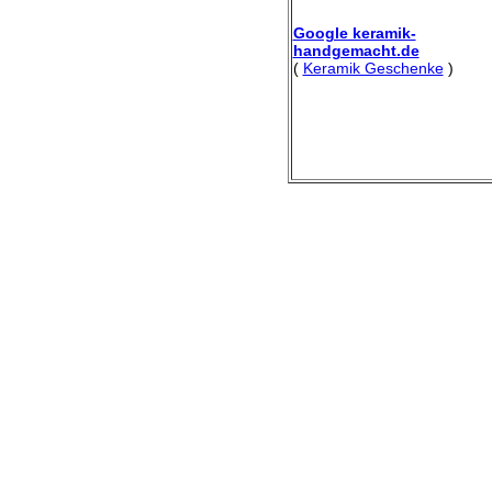
Google keramik-
handgemacht.de
(
Keramik Geschenke
)