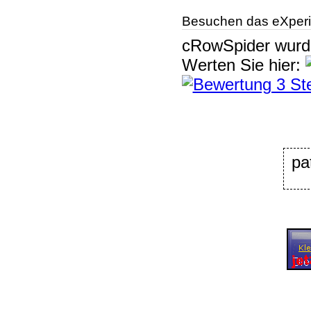
Besuchen das eXperi
cRowSpider
wur
Werten Sie hier:
pa