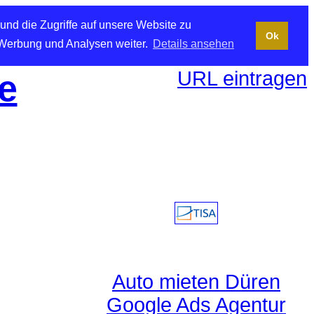
und die Zugriffe auf unsere Website zu
Ok
 Werbung und Analysen weiter.
Details ansehen
URL eintragen
e
Auto mieten Düren
Google Ads Agentur