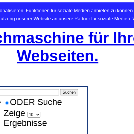
nalisieren, Funktionen für soziale Medien anbieten zu können 
Nutzung unserer Website an unsere Partner für soziale Medien,
hmaschine für Ihr
Webseiten.
e
ODER Suche
Zeige
Ergebnisse