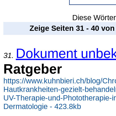
Diese Wörter
Zeige Seiten 31 - 40 vo
Dokument unbek
31.
Ratgeber
https://www.kuhnbieri.ch/blog/Chr
Hautkrankheiten-gezielt-behande
UV-Therapie-und-Phototherapie-i
Dermatologie - 423.8kb