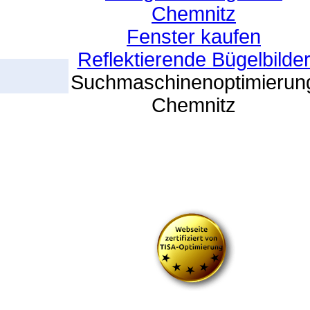
Chemnitz
Fenster kaufen
Reflektierende Bügelbilde
Suchmaschinenoptimierun
Chemnitz