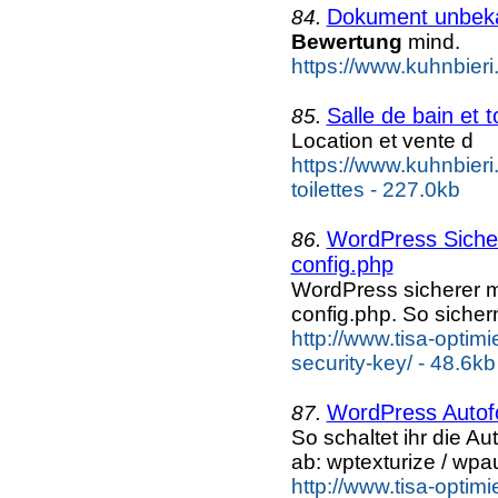
Dokument unbek
84.
Bewertung
mind.
https://www.kuhnbieri
Salle de bain et t
85.
Location et vente d
https://www.kuhnbieri.
toilettes - 227.0kb
WordPress Sicher
86.
config.php
WordPress sicherer m
config.php. So siche
http://www.tisa-optim
security-key/ - 48.6kb
WordPress Autof
87.
So schaltet ihr die A
ab: wptexturize / wpa
http://www.tisa-opti