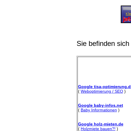
Sie befinden sich
Google tisa-optimierung.d
(
Weboptimierung / SEO
)
Google baby-infos.net
(
Baby Informationen
)
Google holz-mieten.de
(
Holzmiete bauen?!
)