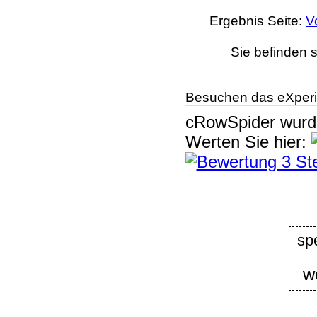
Ergebnis Seite:
V
Sie befinden s
Besuchen das eXperi
cRowSpider
wur
Werten Sie hier:
sp
w