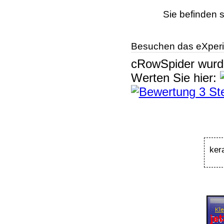
Sie befinden s
Besuchen das eXperi
cRowSpider
wur
Werten Sie hier:
ker