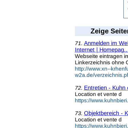
Zeige Seite
Anmelden im Webk
71.
Internet | Homepag..
Webseite eintragen i
Linkerzeichnis ohne G
http://www.xn--krhenf
w2a.de/verzeichnis.p
Entretien - Kuhn 
72.
Location et vente d
https://www.kuhnbieri.
Objektbereich - K
73.
Location et vente d
https://www.kuhnbieri.