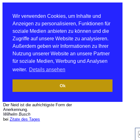
Wir verwenden Cookies, um Inhalte und
Anzeigen zu personalisieren, Funktionen für
soziale Medien anbieten zu können und die
Zugriffe auf unsere Website zu analysieren.
Außerdem geben wir Informationen zu Ihrer
Nutzung unserer Website an unsere Partner
für soziale Medien, Werbung und Analysen
weiter.
Details ansehen
Ok
Der Neid ist die aufrichtigste Form der
Anerkennung.
Wilhelm Busch
bei
Zitate des Tages