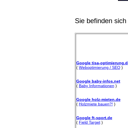
Sie befinden sich
Google tisa-optimierung.d
(
Weboptimierung / SEO
)
Google baby-infos.net
(
Baby Informationen
)
Google holz-mieten.de
(
Holzmiete bauen?!
)
Google ft-sport.de
(
Field Target
)