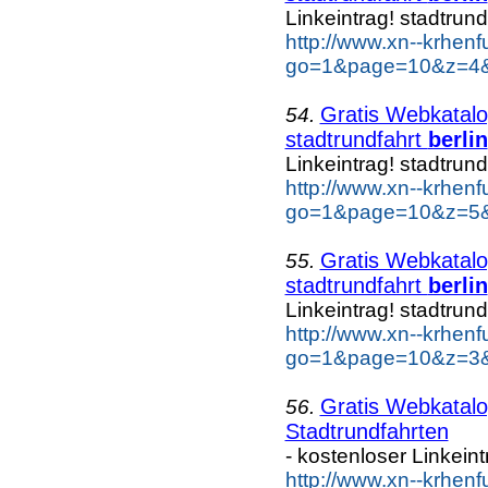
Linkeintrag! stadtrund
http://www.xn--krhen
go=1&page=10&z=4&ke
Gratis Webkatalog
54.
stadtrundfahrt
berlin
Linkeintrag! stadtrund
http://www.xn--krhen
go=1&page=10&z=5&ke
Gratis Webkatalog
55.
stadtrundfahrt
berlin
Linkeintrag! stadtrund
http://www.xn--krhen
go=1&page=10&z=3&ke
Gratis Webkatalo
56.
Stadtrundfahrten
- kostenloser Linkein
http://www.xn--krhen