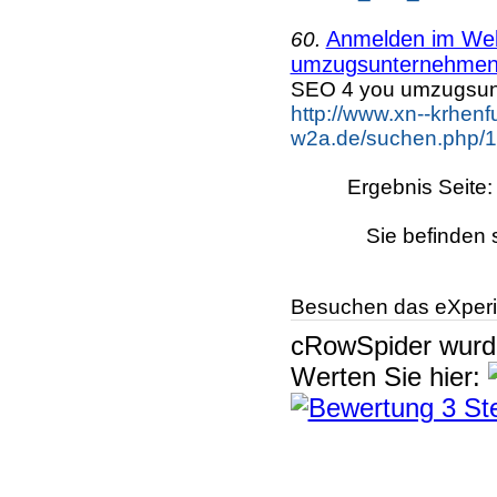
Anmelden im Webk
60.
umzugsunternehmen 
SEO 4 you umzugsu
http://www.xn--krhenf
w2a.de/suchen.php/1
Ergebnis Seite
Sie befinden 
Besuchen das eXperi
cRowSpider
wur
Werten Sie hier: