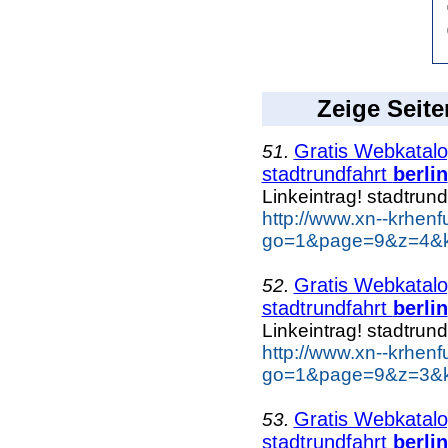
Zeige Seite
Gratis Webkatalog
51.
stadtrundfahrt
berlin
Linkeintrag! stadtrund
http://www.xn--krhen
go=1&page=9&z=4&key
Gratis Webkatalog
52.
stadtrundfahrt
berlin
Linkeintrag! stadtrund
http://www.xn--krhen
go=1&page=9&z=3&key
Gratis Webkatalog
53.
stadtrundfahrt
berlin