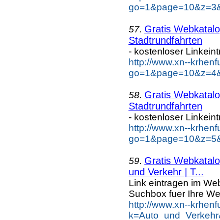
go=1&page=10&z=3&ke
Gratis Webkatalo
57.
Stadtrundfahrten
- kostenloser Linkein
http://www.xn--krhen
go=1&page=10&z=4&ke
Gratis Webkatalo
58.
Stadtrundfahrten
- kostenloser Linkein
http://www.xn--krhen
go=1&page=10&z=5&ke
Gratis Webkatalog
59.
und Verkehr | T...
Link eintragen im Web
Suchbox fuer Ihre We
http://www.xn--krhen
k=Auto_und_Verkehr