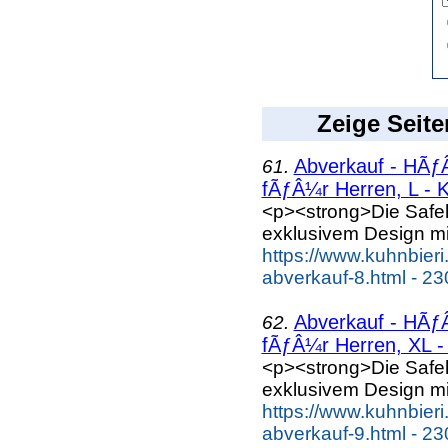
Zeige Seite
Abverkauf - HÃƒÂ
61.
fÃƒÂ¼r Herren, L - K
<p><strong>Die Safe
exklusivem Design mi
https://www.kuhnbieri
abverkauf-8.html - 23
Abverkauf - HÃƒÂ
62.
fÃƒÂ¼r Herren, XL - 
<p><strong>Die Safe
exklusivem Design mi
https://www.kuhnbieri
abverkauf-9.html - 23