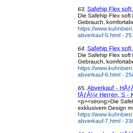
Safehip Flex sof
63.
Die Safehip Flex soft
Gebrauch, komfortab
https://www.kuhnbieri
abverkauf-5.html - 25
Safehip Flex sof
64.
Die Safehip Flex soft
Gebrauch, komfortab
https://www.kuhnbieri
abverkauf-6.html - 25
Abverkauf - HÃƒÂ
65.
fÃƒÂ¼r Herren, S - K
<p><strong>Die Safe
exklusivem Design mi
https://www.kuhnbieri
abverkauf-7.html - 23