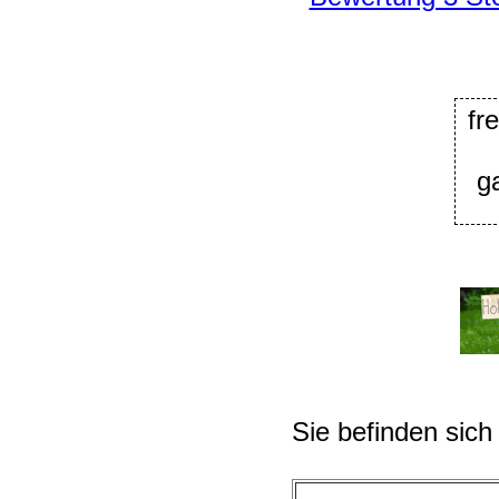
fr
g
Sie befinden sich