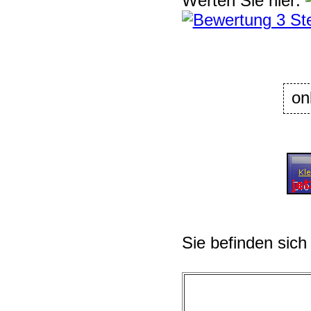
Werten Sie hier:
on
Sie befinden sich