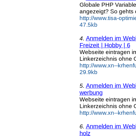
Globale PHP Variable
angezeigt? So gehts 
http://www.tisa-optim
47.5kb
Anmelden im Webka
4.
Freizeit | Hobby | 6
Webseite eintragen i
Linkerzeichnis ohne G
http://www.xn--krhenf
29.9kb
Anmelden im Webka
5.
werbung
Webseite eintragen i
Linkerzeichnis ohne G
http://www.xn--krhen
Anmelden im Webka
6.
holz