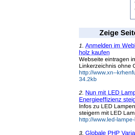
Zeige Seit
Anmelden im Webka
1.
holz kaufen
Webseite eintragen i
Linkerzeichnis ohne G
http://www.xn--krhen
34.2kb
Nun mit LED Lampe
2.
Energieeffizienz steig
Infos zu LED Lampen n
steigern mit LED La
http://www.led-lampe
Globale PHP Vari
3.