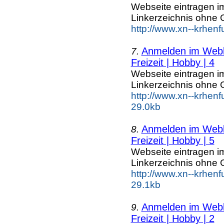
Webseite eintragen i
Linkerzeichnis ohne G
http://www.xn--krhenf
Anmelden im Webka
7.
Freizeit | Hobby | 4
Webseite eintragen i
Linkerzeichnis ohne G
http://www.xn--krhenf
29.0kb
Anmelden im Webka
8.
Freizeit | Hobby | 5
Webseite eintragen i
Linkerzeichnis ohne G
http://www.xn--krhenf
29.1kb
Anmelden im Webka
9.
Freizeit | Hobby | 2