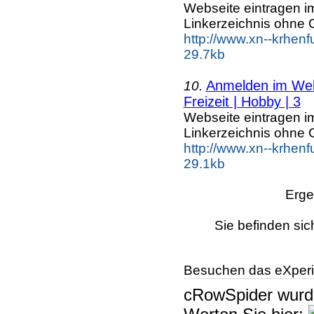
Webseite eintragen i
Linkerzeichnis ohne G
http://www.xn--krhenf
29.7kb
Anmelden im Webk
10.
Freizeit | Hobby | 3
Webseite eintragen i
Linkerzeichnis ohne G
http://www.xn--krhenf
29.1kb
Erge
Sie befinden sic
Besuchen das eXperi
cRowSpider
wur