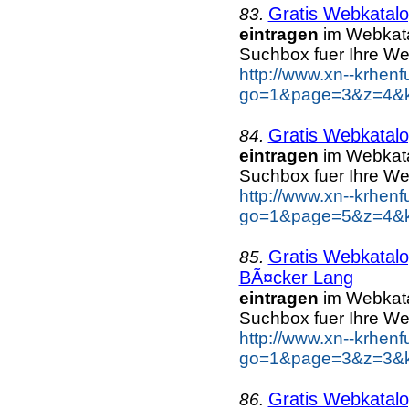
Gratis Webkatalo
83.
eintragen
im Webkatal
Suchbox fuer Ihre W
http://www.xn--krhen
go=1&page=3&z=4&ke
Gratis Webkatalo
84.
eintragen
im Webkatal
Suchbox fuer Ihre W
http://www.xn--krhen
go=1&page=5&z=4&ke
Gratis Webkatalo
85.
BÃ¤cker Lang
eintragen
im Webkatal
Suchbox fuer Ihre W
http://www.xn--krhen
go=1&page=3&z=3&k
Gratis Webkatalo
86.