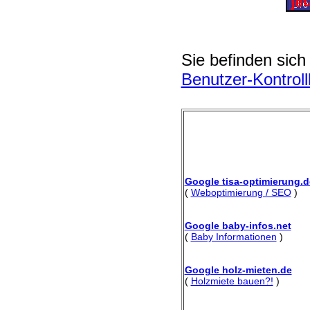
Sie befinden sich
Benutzer-Kontrol
Google tisa-optimierung.d
(
Weboptimierung / SEO
)
Google baby-infos.net
(
Baby Informationen
)
Google holz-mieten.de
(
Holzmiete bauen?!
)