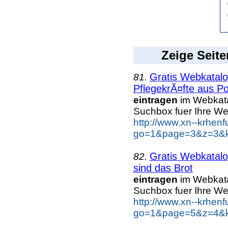
Zeige Seite
Gratis Webkatalo
81.
PflegekrÃ¤fte aus Po
eintragen
im Webkatal
Suchbox fuer Ihre W
http://www.xn--krhen
go=1&page=3&z=3&ke
Gratis Webkatalo
82.
sind das Brot
eintragen
im Webkatal
Suchbox fuer Ihre W
http://www.xn--krhen
go=1&page=5&z=4&ke