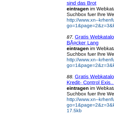
sind das Brot
eintragen
im Webkatal
Suchbox fuer Ihre W
http://www.xn--krhen
go=1&page=2&z=3&ke
Gratis Webkatalo
87.
BÃ¤cker Lang
eintragen
im Webkatal
Suchbox fuer Ihre W
http://www.xn--krhen
go=1&page=2&z=3&k
Gratis Webkatalo
88.
Kredit- Control Exis..
eintragen
im Webkatal
Suchbox fuer Ihre W
http://www.xn--krhen
go=1&page=2&z=3&ke
17.5kb