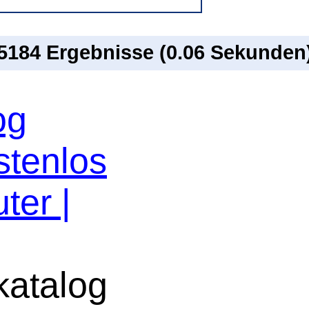
 5184 Ergebnisse (0.06 Sekunden
og
stenlos
ter |
atalog