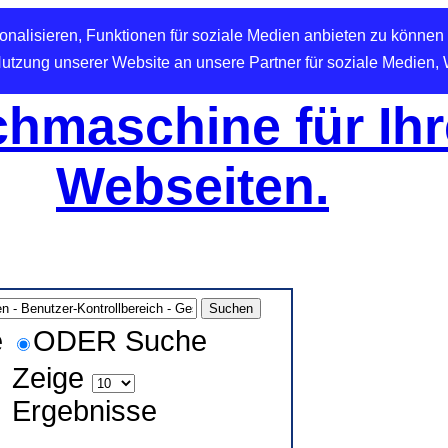
nalisieren, Funktionen für soziale Medien anbieten zu können 
Nutzung unserer Website an unsere Partner für soziale Medien,
hmaschine für Ihr
Webseiten.
e
ODER Suche
Zeige
Ergebnisse