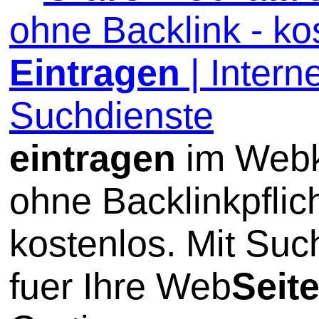
ohne Backlink - ko
Eintragen
| Interne
Suchdienste
eintragen
im Webk
ohne Backlinkpflic
kostenlos. Mit Su
fuer Ihre Web
Seit