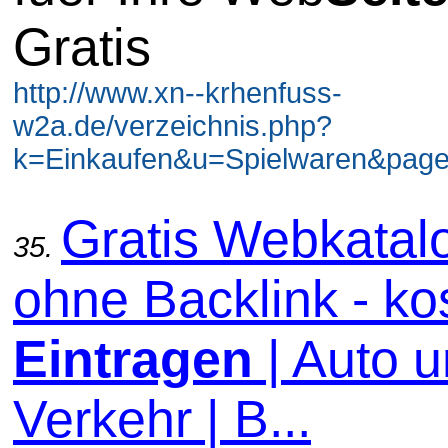
Gratis
http://www.xn--krhenfuss-
w2a.de/verzeichnis.php?
k=Einkaufen&u=Spielwaren&page
Gratis Webkatal
35.
ohne Backlink - ko
Eintragen
| Auto 
Verkehr | B...