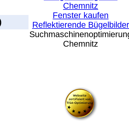
Chemnitz
Fenster kaufen
)
Reflektierende Bügelbilde
Suchmaschinenoptimierun
Chemnitz