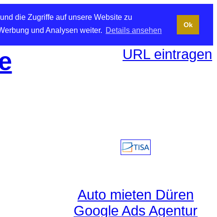
und die Zugriffe auf unsere Website zu
Ok
 Werbung und Analysen weiter.
Details ansehen
URL eintragen
e
Auto mieten Düren
Google Ads Agentur