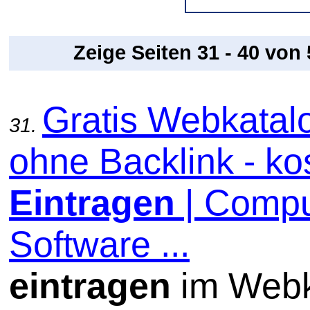
Zeige Seiten 31 - 40 von
Gratis Webkatal
31.
ohne Backlink - ko
Eintragen
| Compu
Software ...
eintragen
im Webk