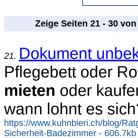
Zeige Seiten 21 - 30 vo
Dokument unbek
21.
Pflegebett oder Rol
mieten
oder kaufe
wann lohnt es sich
https://www.kuhnbieri.ch/blog/Rat
Sicherheit-Badezimmer - 606.7kb