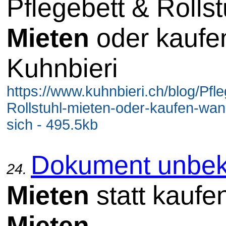
Pflegebett & Rollst
Mieten
oder kaufe
Kuhnbieri
https://www.kuhnbieri.ch/blog/Pfl
Rollstuhl-mieten-oder-kaufen-wan
sich - 495.5kb
Dokument unbek
24.
Mieten
statt kaufe
Mieten