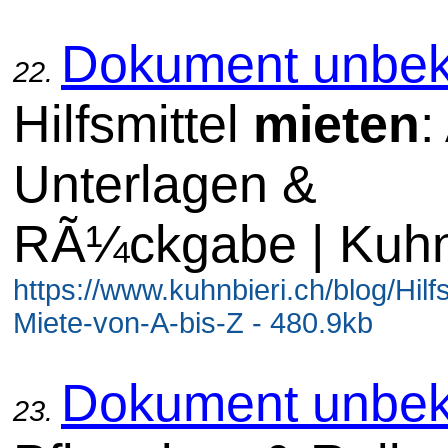
Dokument unbek
22.
Hilfsmittel
mieten
:
Unterlagen &
RÃ¼ckgabe | Kuhn
https://www.kuhnbieri.ch/blog/Hilfs
Miete-von-A-bis-Z - 480.9kb
Dokument unbek
23.