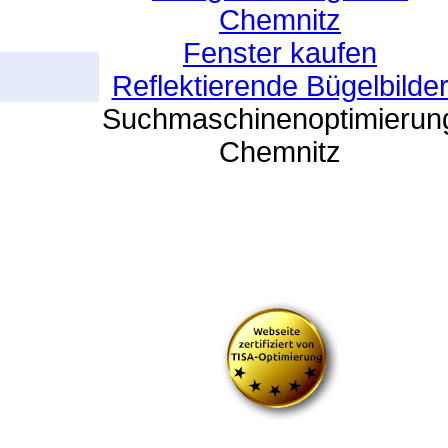
Chemnitz
Fenster kaufen
Reflektierende Bügelbilde
Suchmaschinenoptimierun
Chemnitz