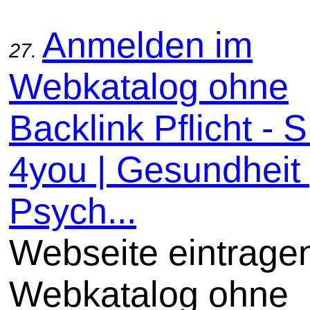
Anmelden im
27.
Webkatalog ohne
Backlink Pflicht -
4you | Gesundheit 
Psych...
Webseite eintrage
Webkatalog ohne