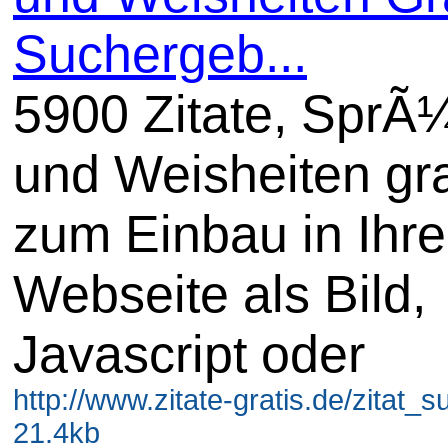
Suchergeb...
5900 Zitate, SprÃ
und Weisheiten gra
zum Einbau in Ihre
Webseite als Bild,
Javascript oder
http://www.zitate-gratis.de/zitat_s
21.4kb