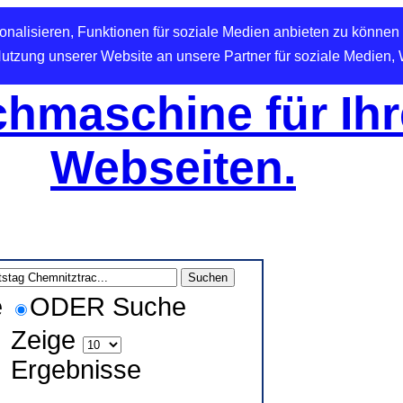
nalisieren, Funktionen für soziale Medien anbieten zu können 
Nutzung unserer Website an unsere Partner für soziale Medien,
hmaschine für Ihr
Webseiten.
e
ODER Suche
Zeige
Ergebnisse