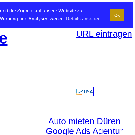
und die Zugriffe auf unsere Website zu
Ok
 Werbung und Analysen weiter.
Details ansehen
URL eintragen
e
Auto mieten Düren
Google Ads Agentur