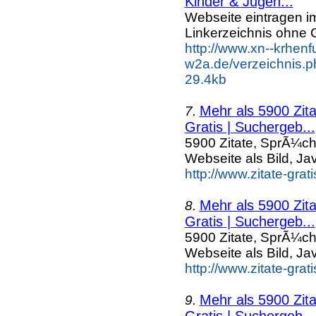
Kinder & Jugen...
Webseite eintragen i
Linkerzeichnis ohne G
http://www.xn--krhenf
w2a.de/verzeichnis.p
29.4kb
Mehr als 5900 Zit
7.
Gratis | Suchergeb...
5900 Zitate, SprÃ¼ch
Webseite als Bild, Ja
http://www.zitate-gra
Mehr als 5900 Zit
8.
Gratis | Suchergeb...
5900 Zitate, SprÃ¼ch
Webseite als Bild, Ja
http://www.zitate-gra
Mehr als 5900 Zit
9.
Gratis | Suchergeb...