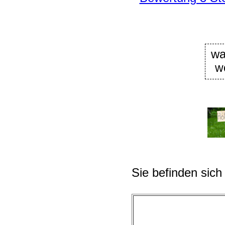
wa
w
Sie befinden sich