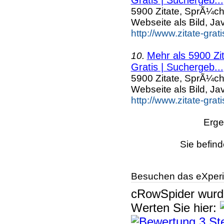
5900 Zitate, SprÃ¼ch
Webseite als Bild, Ja
http://www.zitate-grat
Mehr als 5900 Zi
10.
Gratis | Suchergeb...
5900 Zitate, SprÃ¼ch
Webseite als Bild, Ja
http://www.zitate-grat
Erge
Sie befind
Besuchen das eXperi
cRowSpider
wur
Werten Sie hier: