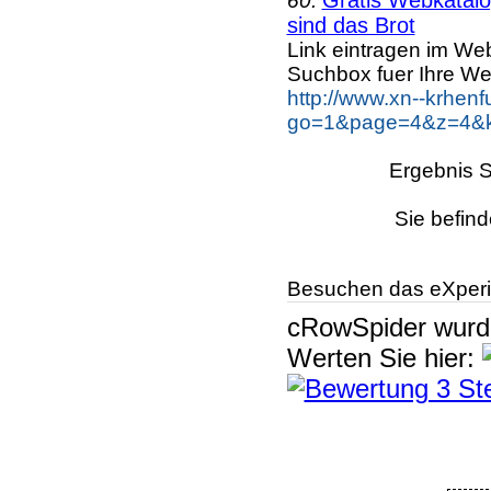
60.
sind das Brot
Link eintragen im Web
Suchbox fuer Ihre We
http://www.xn--krhen
go=1&page=4&z=4&ke
Ergebnis S
Sie befind
Besuchen das eXperi
cRowSpider
wur
Werten Sie hier: