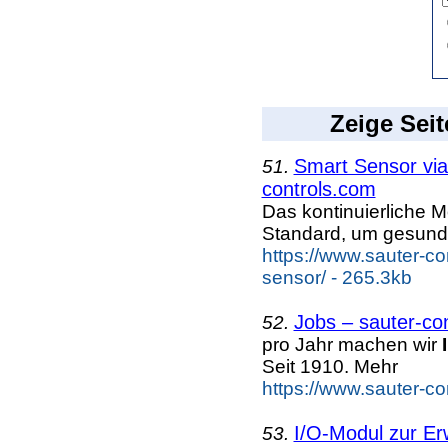
Zeige Seit
Smart Sensor vi
51.
controls.com
Das kontinuierliche M
Standard, um gesun
https://www.sauter-c
sensor/ - 265.3kb
Jobs – sauter-co
52.
pro Jahr machen wir
Seit 1910. Mehr
https://www.sauter-c
I/O-Modul zur E
53.