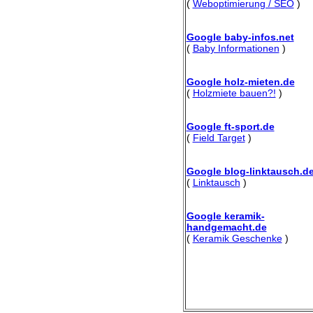
(
Weboptimierung / SEO
)
Google baby-infos.net
(
Baby Informationen
)
Google holz-mieten.de
(
Holzmiete bauen?!
)
Google ft-sport.de
(
Field Target
)
Google blog-linktausch.d
(
Linktausch
)
Google keramik-
handgemacht.de
(
Keramik Geschenke
)