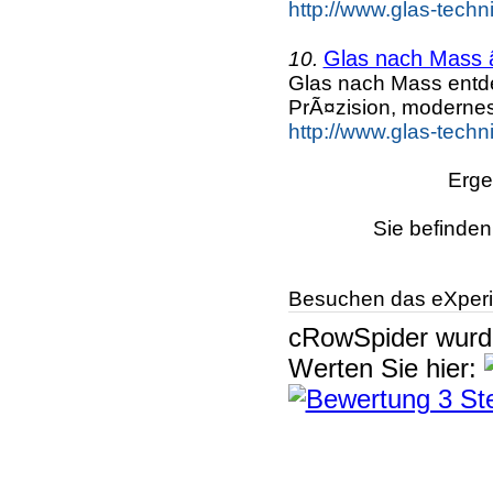
http://www.glas-techn
Glas nach Mass 
10.
Glas nach Mass entd
PrÃ¤zision, moderne
http://www.glas-techn
Erge
Sie befinden
Besuchen das eXperi
cRowSpider
wur
Werten Sie hier: