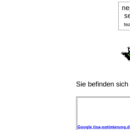
ne
s
te
Sie befinden sich
Google tisa-optimierung.d