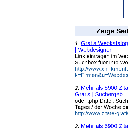
Zeige Sei
Gratis Webkatalog 
1.
| Webdesigner
Link eintragen im Web
Suchbox fuer Ihre We
http://www.xn--krhen
k=Firmen&u=Webdesi
Mehr als 5900 Zit
2.
Gratis | Suchergeb...
oder .php Datei. Suc
Tages / der Woche dir
http://www.zitate-gra
Mehr als 5900 Zit
3.