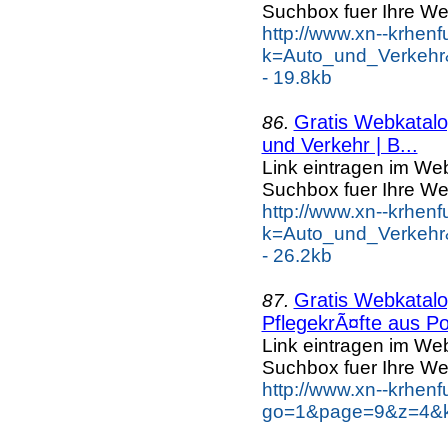
Suchbox fuer Ihre We
http://www.xn--krhen
k=Auto_und_Verkehr
- 19.8kb
Gratis Webkatalog
86.
und Verkehr | B...
Link eintragen im Web
Suchbox fuer Ihre We
http://www.xn--krhen
k=Auto_und_Verkehr
- 26.2kb
Gratis Webkatalog
87.
PflegekrÃ¤fte aus Po
Link eintragen im Web
Suchbox fuer Ihre We
http://www.xn--krhen
go=1&page=9&z=4&ke