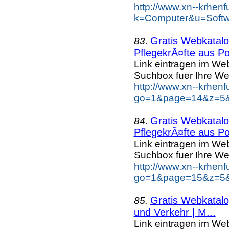
http://www.xn--krhen
k=Computer&u=Softwa
Gratis Webkatalog
83.
PflegekrÃ¤fte aus Po
Link eintragen im Web
Suchbox fuer Ihre We
http://www.xn--krhen
go=1&page=14&z=5&k
Gratis Webkatalog
84.
PflegekrÃ¤fte aus Po
Link eintragen im Web
Suchbox fuer Ihre We
http://www.xn--krhen
go=1&page=15&z=5&k
Gratis Webkatalog
85.
und Verkehr | M...
Link eintragen im Web