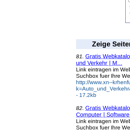
Zeige Seite
Gratis Webkatalog
81.
und Verkehr | M...
Link eintragen im Web
Suchbox fuer Ihre We
http://www.xn--krhen
k=Auto_und_Verkehr
- 17.2kb
Gratis Webkatalog
82.
Computer | Software 
Link eintragen im Web
Suchbox fuer Ihre We