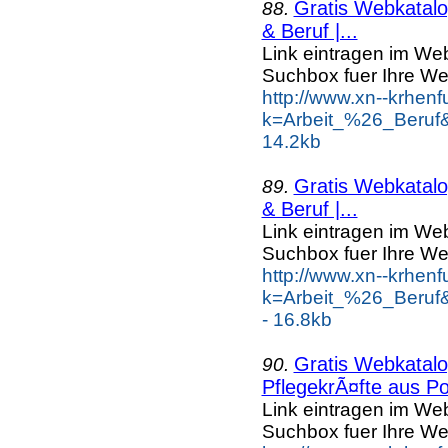
Gratis Webkatalog
88.
& Beruf |...
Link eintragen im Web
Suchbox fuer Ihre We
http://www.xn--krhen
k=Arbeit_%26_Beruf
14.2kb
Gratis Webkatalog
89.
& Beruf |...
Link eintragen im Web
Suchbox fuer Ihre We
http://www.xn--krhen
k=Arbeit_%26_Beruf
- 16.8kb
Gratis Webkatalog
90.
PflegekrÃ¤fte aus Po
Link eintragen im Web
Suchbox fuer Ihre We