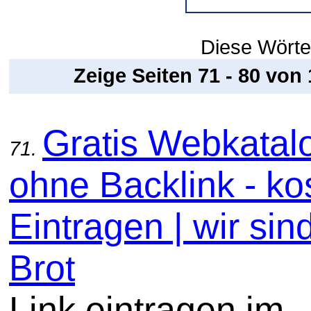
Diese Wörter
Zeige Seiten 71 - 80 von
Gratis Webkatal
71.
ohne Backlink - ko
Eintragen | wir sin
Brot
Link eintragen im