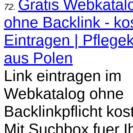
Gratis Webkatal
72.
ohne Backlink - ko
Eintragen | Pflege
aus Polen
Link eintragen im
Webkatalog ohne
Backlinkpflicht kos
Mit Suchbox fuer I