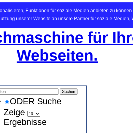
nalisieren, Funktionen für soziale Medien anbieten zu können 
Nutzung unserer Website an unsere Partner für soziale Medien,
hmaschine für Ihr
Webseiten.
e
ODER Suche
Zeige
Ergebnisse