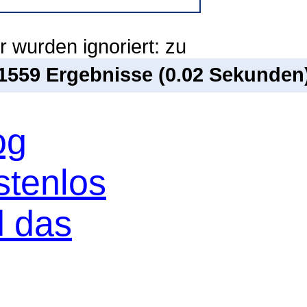
 wurden ignoriert: zu
 1559 Ergebnisse (0.02 Sekunden
og
stenlos
d das