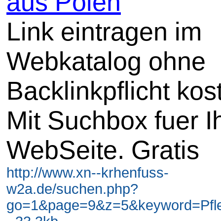
aus Polen
Link eintragen im
Webkatalog ohne
Backlinkpflicht kos
Mit Suchbox fuer I
WebSeite. Gratis
http://www.xn--krhenfuss-
w2a.de/suchen.php?
go=1&page=9&z=5&keyword=Pfl