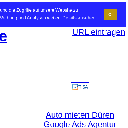
und die Zugriffe auf unsere Website zu
Ok
 Werbung und Analysen weiter.
Details ansehen
URL eintragen
e
Auto mieten Düren
Google Ads Agentur