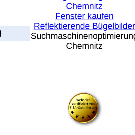
Chemnitz
Fenster kaufen
Reflektierende Bügelbilde
)
Suchmaschinenoptimierun
Chemnitz