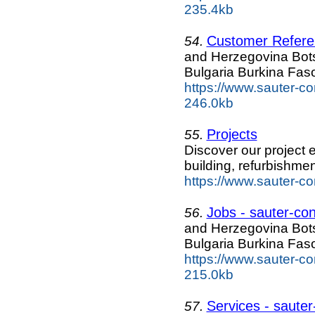
235.4kb
Customer Referen
54.
and Herzegovina Bo
Bulgaria Burkina Fa
https://www.sauter-co
246.0kb
Projects
55.
Discover our project e
building, refurbishmen
https://www.sauter-co
Jobs - sauter-co
56.
and Herzegovina Bo
Bulgaria Burkina Fa
https://www.sauter-c
215.0kb
Services - sauter
57.