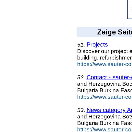
Zeige Seit
Projects
51.
Discover our project e
building, refurbishmen
https://www.sauter-co
Contact - sauter
52.
and Herzegovina Bo
Bulgaria Burkina Fa
https://www.sauter-co
News category Ar
53.
and Herzegovina Bo
Bulgaria Burkina Fa
https://www.sauter-co