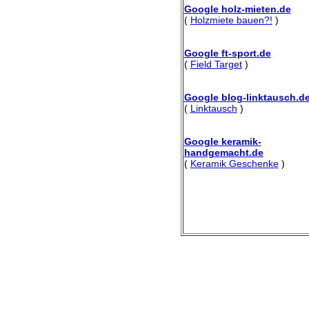
Google holz-mieten.de
(
Holzmiete bauen?!
)
Google ft-sport.de
(
Field Target
)
Google blog-linktausch.d
(
Linktausch
)
Google keramik-
handgemacht.de
(
Keramik Geschenke
)