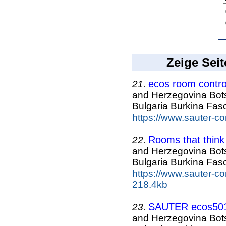
Zeige Seit
ecos room contro
21.
and Herzegovina Bo
Bulgaria Burkina Fa
https://www.sauter-co
Rooms that think
22.
and Herzegovina Bo
Bulgaria Burkina Fa
https://www.sauter-co
218.4kb
SAUTER ecos501 
23.
and Herzegovina Bo