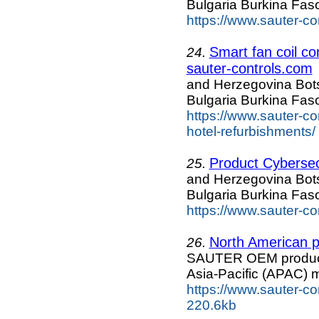
Bulgaria Burkina Fa
https://www.sauter-co
Smart fan coil co
24.
sauter-controls.com
and Herzegovina Bo
Bulgaria Burkina Fa
https://www.sauter-co
hotel-refurbishments/
Product Cybersec
25.
and Herzegovina Bo
Bulgaria Burkina Fa
https://www.sauter-co
North American p
26.
SAUTER OEM products
Asia-Pacific (APAC) 
https://www.sauter-co
220.6kb