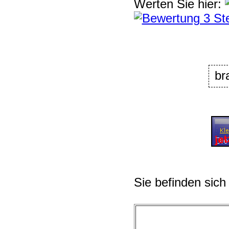
Werten Sie hier:
br
Sie befinden sich