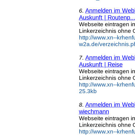
Anmelden im Webka
6.
Auskunft | Routenp..
Webseite eintragen i
Linkerzeichnis ohne G
http://www.xn--krhenf
w2a.de/verzeichnis.p
Anmelden im Webka
7.
Auskunft | Reise
Webseite eintragen i
Linkerzeichnis ohne G
http://www.xn--krhenf
25.3kb
Anmelden im Webka
8.
wiechmann
Webseite eintragen i
Linkerzeichnis ohne G
http://www.xn--krhen