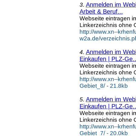
Anmelden im Webka
3.
Arbeit & Beruf...
Webseite eintragen i
Linkerzeichnis ohne G
http://www.xn--krhenf
w2a.de/verzeichnis.p
Anmelden im Webka
4.
Einkaufen | PLZ-Ge..
Webseite eintragen i
Linkerzeichnis ohne G
http://www.xn--krhen
Gebiet_8/ - 21.8kb
Anmelden im Webka
5.
Einkaufen | PLZ-Ge..
Webseite eintragen i
Linkerzeichnis ohne G
http://www.xn--krhen
Gebiet_7/ - 20.0kb