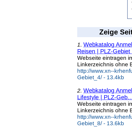
Zeige Sei
Webkatalog Anmeld
1.
Reisen | PLZ-Gebiet
Webseite eintragen i
Linkerzeichnis ohne B
http://www.xn--krhen
Gebiet_4/ - 13.4kb
Webkatalog Anmeld
2.
Lifestyle | PLZ-Geb..
Webseite eintragen i
Linkerzeichnis ohne B
http://www.xn--krhenf
Gebiet_8/ - 13.6kb