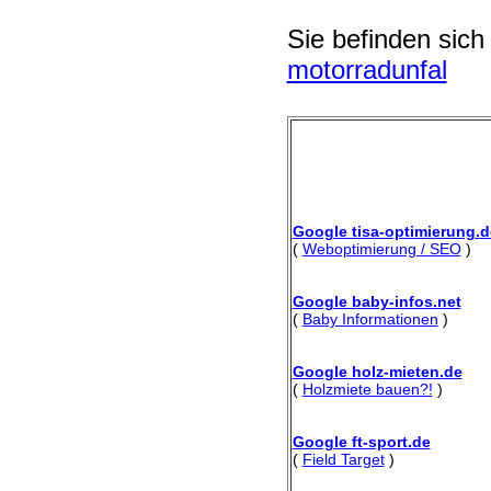
Sie befinden sich
motorradunfal
Google tisa-optimierung.d
(
Weboptimierung / SEO
)
Google baby-infos.net
(
Baby Informationen
)
Google holz-mieten.de
(
Holzmiete bauen?!
)
Google ft-sport.de
(
Field Target
)