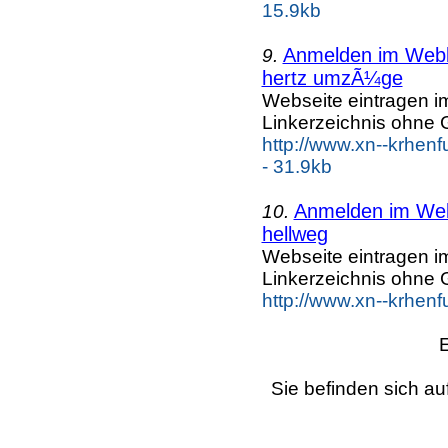
15.9kb
Anmelden im Webka
9.
hertz umzÃ¼ge
Webseite eintragen i
Linkerzeichnis ohne G
http://www.xn--krhe
- 31.9kb
Anmelden im Webk
10.
hellweg
Webseite eintragen i
Linkerzeichnis ohne G
http://www.xn--krhen
Sie befinden sich au