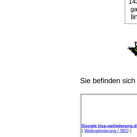
14
ga
l
Sie befinden sich
Google tisa-optimierung.d
(
Weboptimierung / SEO
)