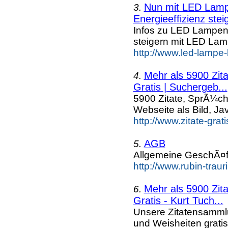
Nun mit LED Lampe
3.
Energieeffizienz steig
Infos zu LED Lampen n
steigern mit LED La
http://www.led-lampe
Mehr als 5900 Zit
4.
Gratis | Suchergeb...
5900 Zitate, SprÃ¼ch
Webseite als Bild, Ja
http://www.zitate-grat
AGB
5.
Allgemeine GeschÃ¤
http://www.rubin-trau
Mehr als 5900 Zit
6.
Gratis - Kurt Tuch...
Unsere Zitatensammlu
und Weisheiten grati