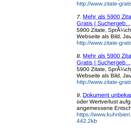
http://www.zitate-gra
Mehr als 5900 Zit
7.
Gratis | Suchergeb...
5900 Zitate, SprÃ¼ch
Webseite als Bild, Ja
http://www.zitate-grat
Mehr als 5900 Zit
8.
Gratis | Suchergeb...
5900 Zitate, SprÃ¼ch
Webseite als Bild, Ja
http://www.zitate-grat
Dokument unbeka
9.
oder Wertverlust auf
angemessene Entsch
https://www.kuhnbieri
442.2kb