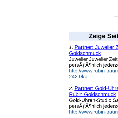
Zeige Sei
Partner: Juwelier Z
1.
Goldschmuck
Juwelier Juwelier Zeit
persÃƒÂ¶nlich jederz
http://www.rubin-trau
242.0kb
Partner: Gold-Uhre
2.
Rubin Goldschmuck
Gold-Uhren-Studio Sat
persÃƒÂ¶nlich jederz
http://www.rubin-trau