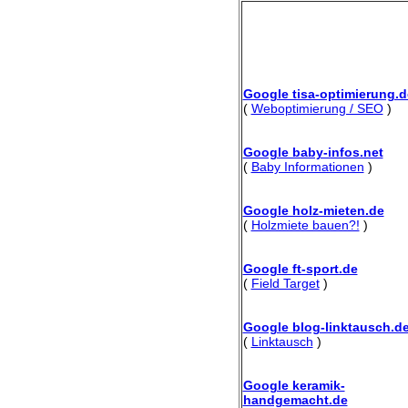
Google tisa-optimierung.d
(
Weboptimierung / SEO
)
Google baby-infos.net
(
Baby Informationen
)
Google holz-mieten.de
(
Holzmiete bauen?!
)
Google ft-sport.de
(
Field Target
)
Google blog-linktausch.d
(
Linktausch
)
Google keramik-
handgemacht.de