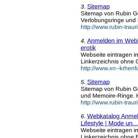
Sitemap
3.
Sitemap von Rubin G
Verlobungsringe und
http://www.rubin-trau
Anmelden im Webka
4.
erotik
Webseite eintragen i
Linkerzeichnis ohne G
http://www.xn--krhenf
Sitemap
5.
Sitemap von Rubin G
und Memoire-Ringe. 
http://www.rubin-trau
Webkatalog Anmeld
6.
Lifestyle | Mode un...
Webseite eintragen i
Linkerzeichnis ohne B