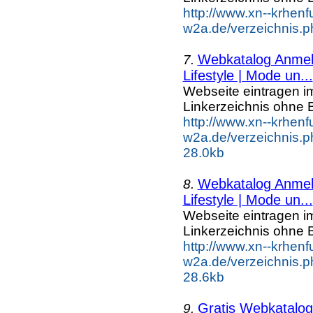
http://www.xn--krhenf
w2a.de/verzeichnis.p
Webkatalog Anmeld
7.
Lifestyle | Mode un...
Webseite eintragen i
Linkerzeichnis ohne B
http://www.xn--krhenf
w2a.de/verzeichnis.p
28.0kb
Webkatalog Anmeld
8.
Lifestyle | Mode un...
Webseite eintragen i
Linkerzeichnis ohne B
http://www.xn--krhenf
w2a.de/verzeichnis.p
28.6kb
Gratis Webkatalog 
9.