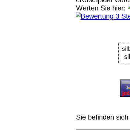
Werten Sie hier:
si
s
Sie befinden sich