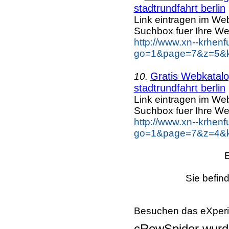
stadtrundfahrt berlin
Link eintragen im Web
Suchbox fuer Ihre We
http://www.xn--krhen
go=1&page=7&z=5&key
Gratis Webkatalog
10.
stadtrundfahrt berlin
Link eintragen im Web
Suchbox fuer Ihre We
http://www.xn--krhen
go=1&page=7&z=4&key
Sie befin
Besuchen das eXperi
cRowSpider
wur