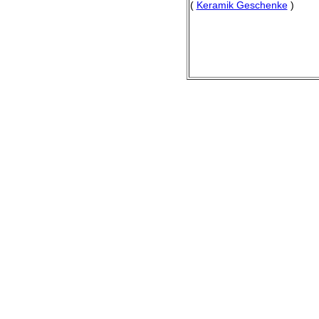
(
Keramik Geschenke
)