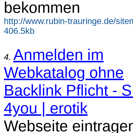
bekommen
http://www.rubin-trauringe.de/site
406.5kb
Anmelden im
4.
Webkatalog ohne
Backlink Pflicht -
4you | erotik
Webseite eintrage