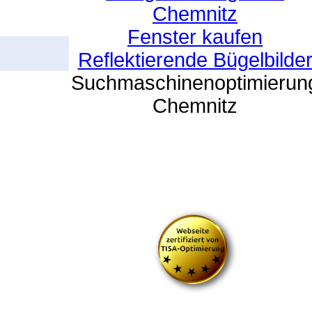
Chemnitz
Fenster kaufen
Reflektierende Bügelbilde
Suchmaschinenoptimierun
Chemnitz