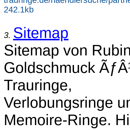
242.1kb
Sitemap
3.
Sitemap von Rubi
Goldschmuck ÃƒÂ
Trauringe,
Verlobungsringe u
Memoire-Ringe. Hi