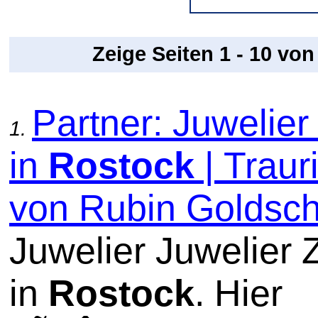
Zeige Seiten 1 - 10 vo
Partner: Juwelier 
1.
in
Rostock
| Traur
von Rubin Goldsc
Juwelier Juwelier Z
in
Rostock
. Hier