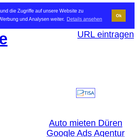
und die Zugriffe auf unsere Website zu
Ok
 Werbung und Analysen weiter.
Details ansehen
URL eintragen
e
Auto mieten Düren
Google Ads Agentur