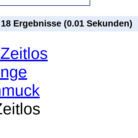
n 18 Ergebnisse (0.01 Sekunden)
Zeitlos
inge
hmuck
eitlos