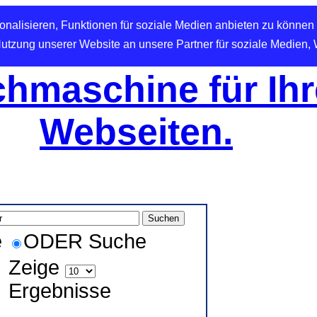
nalisieren, Funktionen für soziale Medien anbieten zu können 
Nutzung unserer Website an unsere Partner für soziale Medien,
hmaschine für Ihr
Webseiten.
e
ODER Suche
Zeige
Ergebnisse