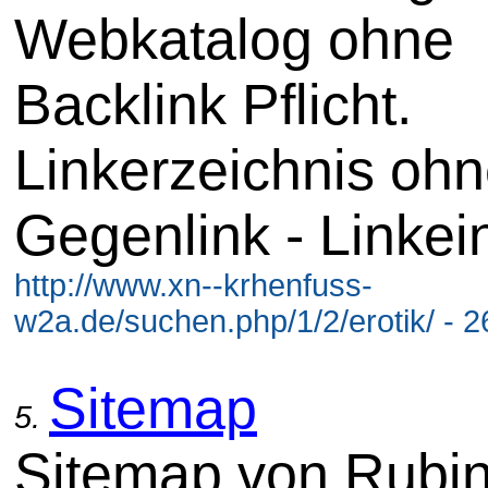
Webkatalog ohne
Backlink Pflicht.
Linkerzeichnis oh
Gegenlink - Linkei
http://www.xn--krhenfuss-
w2a.de/suchen.php/1/2/erotik/ - 2
Sitemap
5.
Sitemap von Rubi