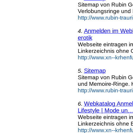
Sitemap von Rubin G
Verlobungsringe und
http://www.rubin-trau
Anmelden im Webka
4.
erotik
Webseite eintragen i
Linkerzeichnis ohne G
http://www.xn--krhenf
Sitemap
5.
Sitemap von Rubin G
und Memoire-Ringe. 
http://www.rubin-trau
Webkatalog Anmeld
6.
Lifestyle | Mode un...
Webseite eintragen i
Linkerzeichnis ohne B
http://www.xn--krhenf