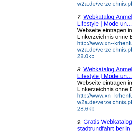
w2a.de/verzeichnis.p
Webkatalog Anmeld
7.
Lifestyle | Mode un...
Webseite eintragen i
Linkerzeichnis ohne B
http://www.xn--krhenf
w2a.de/verzeichnis.p
28.0kb
Webkatalog Anmeld
8.
Lifestyle | Mode un...
Webseite eintragen i
Linkerzeichnis ohne B
http://www.xn--krhenf
w2a.de/verzeichnis.p
28.6kb
Gratis Webkatalog 
9.
stadtrundfahrt berlin