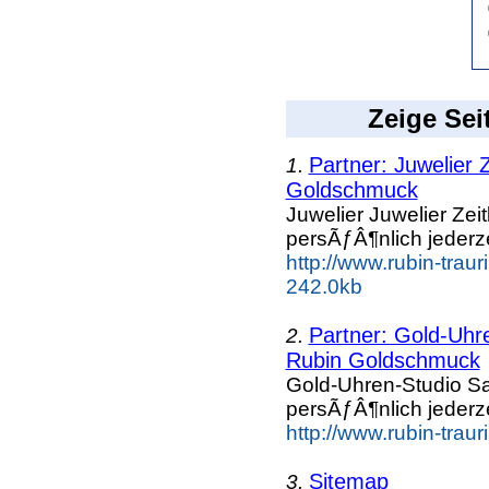
Zeige Sei
Partner: Juwelier Z
1.
Goldschmuck
Juwelier Juwelier Zeit
persÃƒÂ¶nlich jederz
http://www.rubin-trau
242.0kb
Partner: Gold-Uhre
2.
Rubin Goldschmuck
Gold-Uhren-Studio Sat
persÃƒÂ¶nlich jederz
http://www.rubin-trau
Sitemap
3.