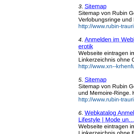
Sitemap
3.
Sitemap von Rubin G
Verlobungsringe und
http://www.rubin-trau
Anmelden im Webka
4.
erotik
Webseite eintragen i
Linkerzeichnis ohne G
http://www.xn--krhenf
Sitemap
5.
Sitemap von Rubin G
und Memoire-Ringe. 
http://www.rubin-trau
Webkatalog Anmeld
6.
Lifestyle | Mode un...
Webseite eintragen i
Linkerzeichnis ohne B