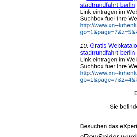
stadtrundfahrt berlin
Link eintragen im Web
Suchbox fuer Ihre We
http://www.xn--krhen
go=1&page=7&z=5&key
Gratis Webkatalog
10.
stadtrundfahrt berlin
Link eintragen im Web
Suchbox fuer Ihre We
http://www.xn--krhen
go=1&page=7&z=4&key
Sie befind
Besuchen das eXperi
cRowSpider
wur