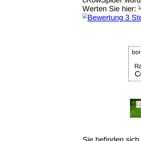
Werten Sie hier:
bo
Ra
C
Sie befinden sich