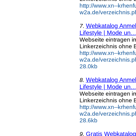
http://www.xn--krhenf
w2a.de/verzeichnis.p
Webkatalog Anmeld
7.
Lifestyle | Mode un...
Webseite eintragen i
Linkerzeichnis ohne B
http://www.xn--krhenf
w2a.de/verzeichnis.p
28.0kb
Webkatalog Anmeld
8.
Lifestyle | Mode un...
Webseite eintragen i
Linkerzeichnis ohne B
http://www.xn--krhenf
w2a.de/verzeichnis.p
28.6kb
Gratis Webkatalog 
9.