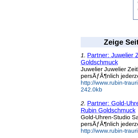
Zeige Sei
Partner: Juwelier Z
1.
Goldschmuck
Juwelier Juwelier Zeit
persÃƒÂ¶nlich jederz
http://www.rubin-trau
242.0kb
Partner: Gold-Uhre
2.
Rubin Goldschmuck
Gold-Uhren-Studio Sat
persÃƒÂ¶nlich jederz
http://www.rubin-trau