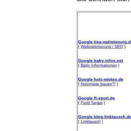
Google tisa-optimierung.d
(
Weboptimierung / SEO
)
Google baby-infos.net
(
Baby Informationen
)
Google holz-mieten.de
(
Holzmiete bauen?!
)
Google ft-sport.de
(
Field Target
)
Google blog-linktausch.d
(
Linktausch
)