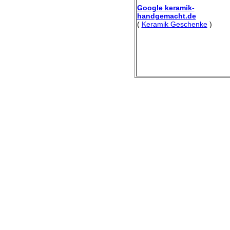
Google keramik-
handgemacht.de
(
Keramik Geschenke
)