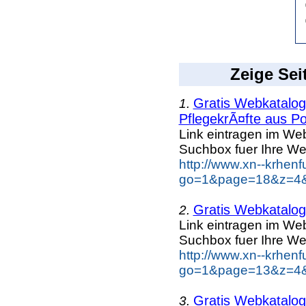
Zeige Sei
Gratis Webkatalog 
1.
PflegekrÃ¤fte aus Po
Link eintragen im Web
Suchbox fuer Ihre We
http://www.xn--krhen
go=1&page=18&z=4&k
Gratis Webkatalog 
2.
Link eintragen im Web
Suchbox fuer Ihre We
http://www.xn--krhen
go=1&page=13&z=4&k
Gratis Webkatalog 
3.