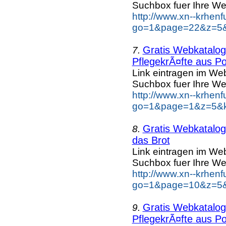
Suchbox fuer Ihre We
http://www.xn--krhen
go=1&page=22&z=5&k
Gratis Webkatalog 
7.
PflegekrÃ¤fte aus Po
Link eintragen im Web
Suchbox fuer Ihre We
http://www.xn--krhen
go=1&page=1&z=5&ke
Gratis Webkatalog 
8.
das Brot
Link eintragen im Web
Suchbox fuer Ihre We
http://www.xn--krhen
go=1&page=10&z=5&k
Gratis Webkatalog 
9.
PflegekrÃ¤fte aus Po