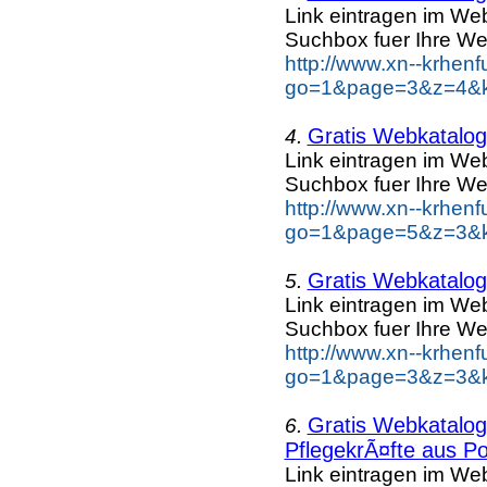
Link eintragen im Web
Suchbox fuer Ihre We
http://www.xn--krhen
go=1&page=3&z=4&ke
Gratis Webkatalog 
4.
Link eintragen im Web
Suchbox fuer Ihre We
http://www.xn--krhen
go=1&page=5&z=3&ke
Gratis Webkatalog 
5.
Link eintragen im Web
Suchbox fuer Ihre We
http://www.xn--krhen
go=1&page=3&z=3&ke
Gratis Webkatalog 
6.
PflegekrÃ¤fte aus Po
Link eintragen im Web