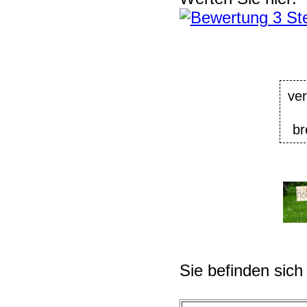
ver
br
Sie befinden sich