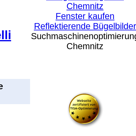
Chemnitz
Fenster kaufen
Reflektierende Bügelbilde
li
Suchmaschinenoptimierun
Chemnitz
e