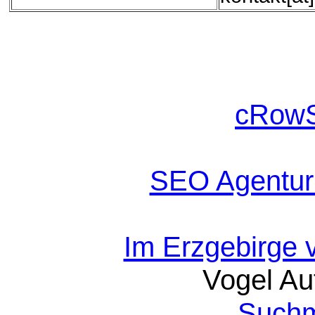
cRowS
SEO Agentur
Im Erzgebirge 
Vogel Au
Suchm