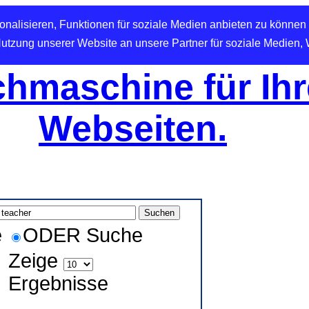
nalisieren, Funktionen für soziale Medien anbieten zu können 
Nutzung unserer Website an unsere Partner für soziale Medien,
hmaschine für Ihr
Webseiten.
e
ODER Suche
Zeige
Ergebnisse