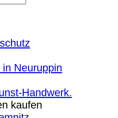
schutz
 in Neuruppin
Kunst-Handwerk.
en kaufen
emnitz