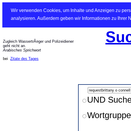
Wir verwenden Cookies, um Inhalte und Anzeigen zu perso
analysieren. Außerdem geben wir Informationen zu Ihrer 
Suc
Zugleich WassertrÃ¤ger und Polizeidiener
geht nicht an.
Arabisches Sprichwort
bei
Zitate des Tages
UND Such
Wortgruppe