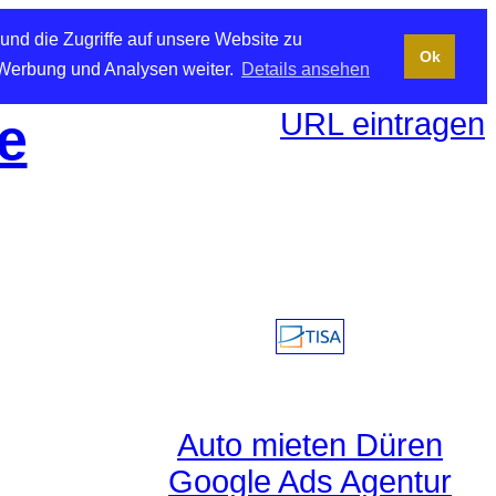
und die Zugriffe auf unsere Website zu
Ok
 Werbung und Analysen weiter.
Details ansehen
URL eintragen
e
Auto mieten Düren
Google Ads Agentur