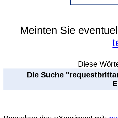
Meinten Sie eventuel
t
Diese Wörte
Die Suche "requestbritta
E