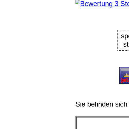
sp
s
Sie befinden sich