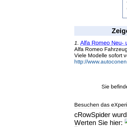
Zeig
Alfa Romeo Neu- 
1.
Alfa Romeo Fahrzeug
Viele Modelle sofort 
http://www.autoconen
Sie befind
Besuchen das eXperi
cRowSpider
wur
Werten Sie hier: