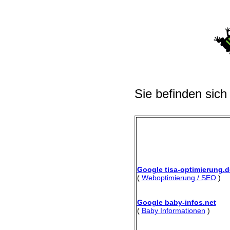
Sie befinden sich
Google tisa-optimierung.d
(
Weboptimierung / SEO
)
Google baby-infos.net
(
Baby Informationen
)