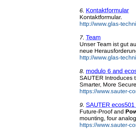
Kontaktformular
6.
Kontaktformular.
http://www.glas-techn
Team
7.
Unser Team ist gut au
neue Herausforderung
http://www.glas-techn
modulo 6 and ecos
8.
SAUTER Introduces th
Smarter, More Secure
https://www.sauter-c
SAUTER ecos501 ?
9.
Future-Proof and
Pow
mounting, four analo
https://www.sauter-co