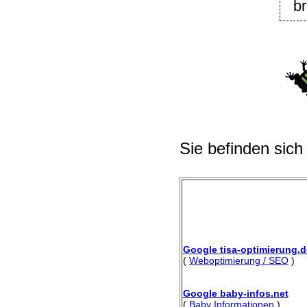
br
Sie befinden sich
Google tisa-optimierung.d
(
Weboptimierung / SEO
)
Google baby-infos.net
(
Baby Informationen
)