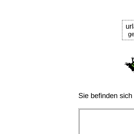
ur
g
Sie befinden sich