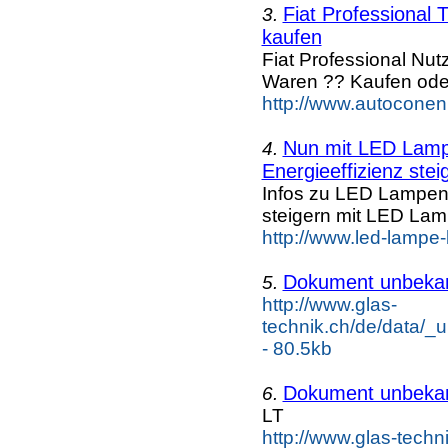
Fiat Professional
3.
kaufen
Fiat Professional Nu
Waren ?? Kaufen ode
http://www.autoconen.
Nun mit LED Lampe
4.
Energieeffizienz steig
Infos zu LED Lampen n
steigern mit LED La
http://www.led-lampe
Dokument unbeka
5.
http://www.glas-
technik.ch/de/data/_
- 80.5kb
Dokument unbeka
6.
LT
http://www.glas-tech