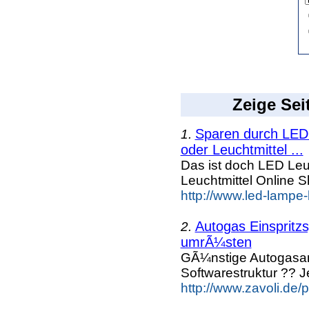
Zeige Sei
Sparen durch LED 
1.
oder Leuchtmittel ...
Das ist doch LED Leuc
Leuchtmittel Online
http://www.led-lampe-
Autogas Einspritz
2.
umrÃ¼sten
GÃ¼nstige Autogasanl
Softwarestruktur ?? J
http://www.zavoli.de/