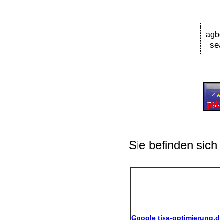
agb
se
Sie befinden sich
Google tisa-optimierung.d