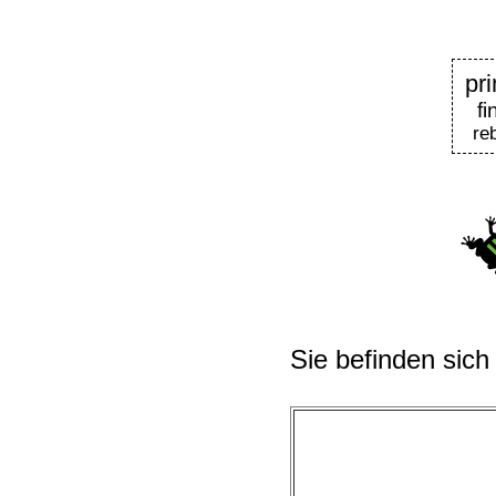
pr
f
re
Sie befinden sich