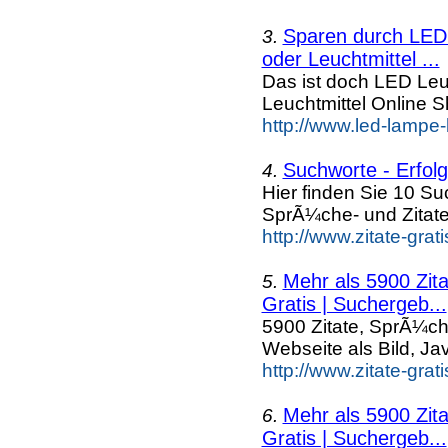
Sparen durch LED 
3.
oder Leuchtmittel ...
Das ist doch LED Leuc
Leuchtmittel Online
http://www.led-lampe-
Suchworte - Erfolgr
4.
Hier finden Sie 10 S
SprÃ¼che- und Zitat
http://www.zitate-gra
Mehr als 5900 Zit
5.
Gratis | Suchergeb...
5900 Zitate, SprÃ¼ch
Webseite als Bild, Ja
http://www.zitate-grat
Mehr als 5900 Zit
6.
Gratis | Suchergeb...