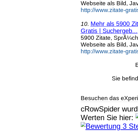
Webseite als Bild, Ja
http://www.zitate-grat
Mehr als 5900 Zi
10.
Gratis | Suchergeb...
5900 Zitate, SprÃ¼ch
Webseite als Bild, Ja
http://www.zitate-grat
Sie befin
Besuchen das eXperi
cRowSpider
wur
Werten Sie hier: