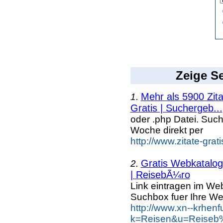
Zeige Se
Mehr als 5900 Zit
1.
Gratis | Suchergeb...
oder .php Datei. Suc
Woche direkt per
http://www.zitate-grat
Gratis Webkatalog 
2.
| ReisebÃ¼ro
Link eintragen im Web
Suchbox fuer Ihre We
http://www.xn--krhen
k=Reisen&u=Reiseb%