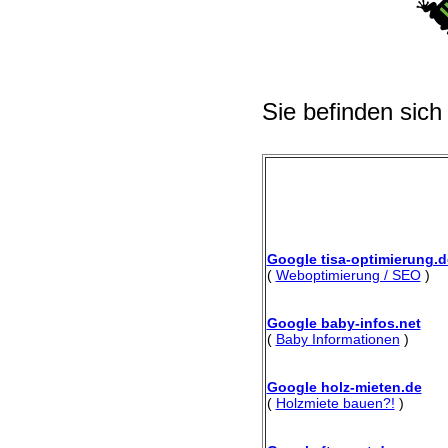
Sie befinden sich
Google tisa-optimierung.d
(
Weboptimierung / SEO
)
Google baby-infos.net
(
Baby Informationen
)
Google holz-mieten.de
(
Holzmiete bauen?!
)