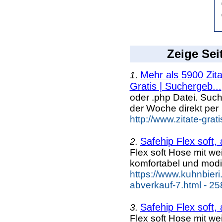
Zeige Sei
Mehr als 5900 Zit
1.
Gratis | Suchergeb...
oder .php Datei. Suc
der Woche direkt per
http://www.zitate-grat
Safehip Flex soft,
2.
Flex soft Hose mit w
komfortabel und modi
https://www.kuhnbieri
abverkauf-7.html - 25
Safehip Flex soft,
3.
Flex soft Hose mit w