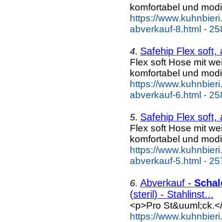
komfortabel und modi
https://www.kuhnbieri
abverkauf-8.html - 25
Safehip Flex soft,
4.
Flex soft Hose mit w
komfortabel und modi
https://www.kuhnbieri
abverkauf-6.html - 25
Safehip Flex soft,
5.
Flex soft Hose mit w
komfortabel und modi
https://www.kuhnbieri
abverkauf-5.html - 25
Abverkauf -
Schal
6.
(steril) - Stahlinst...
<p>Pro St&uuml;ck.<
https://www.kuhnbier