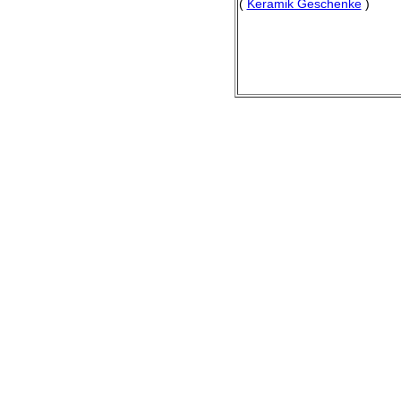
(
Keramik Geschenke
)