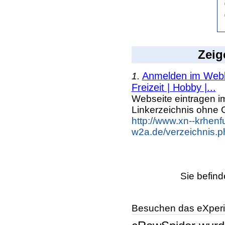
Zeig
Anmelden im Webka
1.
Freizeit | Hobby |...
Webseite eintragen i
Linkerzeichnis ohne G
http://www.xn--krhenf
w2a.de/verzeichnis.p
Sie befind
Besuchen das eXperi