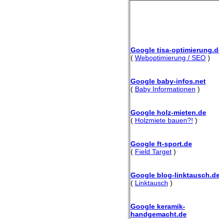
Google tisa-optimierung.d
(
Weboptimierung / SEO
)
Google baby-infos.net
(
Baby Informationen
)
Google holz-mieten.de
(
Holzmiete bauen?!
)
Google ft-sport.de
(
Field Target
)
Google blog-linktausch.d
(
Linktausch
)
Google keramik-
handgemacht.de