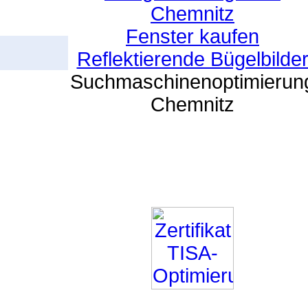
Chemnitz
Fenster kaufen
Reflektierende Bügelbilde
Suchmaschinenoptimierun
Chemnitz