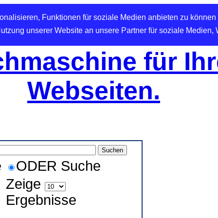
nalisieren, Funktionen für soziale Medien anbieten zu können 
Nutzung unserer Website an unsere Partner für soziale Medien,
hmaschine für Ihr
Webseiten.
e
ODER Suche
Zeige
Ergebnisse