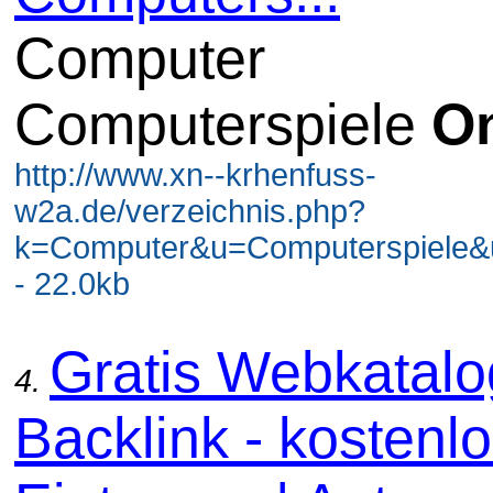
Computer
Computerspiele
On
http://www.xn--krhenfuss-
w2a.de/verzeichnis.php?
k=Computer&u=Computerspiele&
- 22.0kb
Gratis Webkatal
4.
Backlink - kostenl