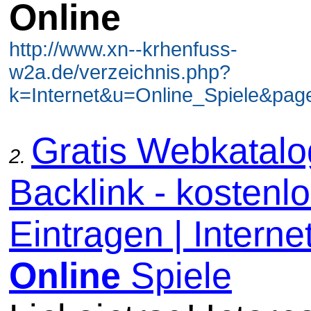
Online
http://www.xn--krhenfuss-
w2a.de/verzeichnis.php?
k=Internet&u=Online_Spiele&page
Gratis Webkatal
2.
Backlink - kostenl
Eintragen | Internet
Online
Spiele