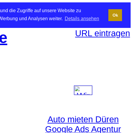
und die Zugriffe auf unsere Website zu
Ok
 Werbung und Analysen weiter.
Details ansehen
URL eintragen
e
Auto mieten Düren
Google Ads Agentur