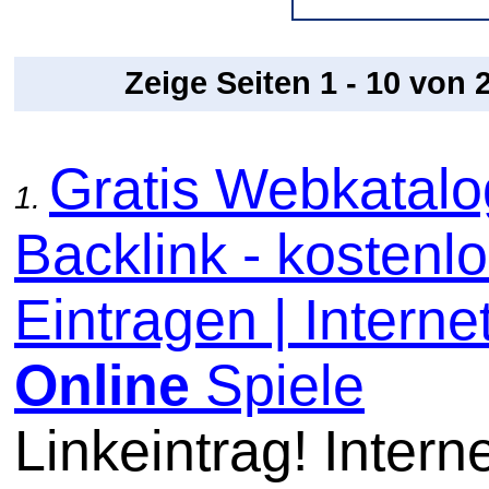
Zeige Seiten 1 - 10 von
Gratis Webkatal
1.
Backlink - kostenl
Eintragen | Internet
Online
Spiele
Linkeintrag! Intern