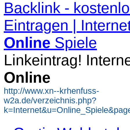
Backlink - kostenl
Eintragen | Internet
Online
Spiele
Linkeintrag! Intern
Online
http://www.xn--krhenfuss-
w2a.de/verzeichnis.php?
k=Internet&u=Online_Spiele&page