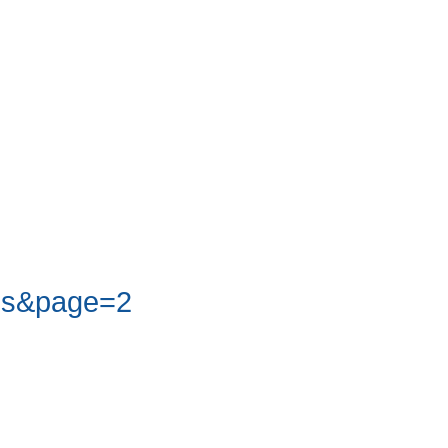
ps&page=2