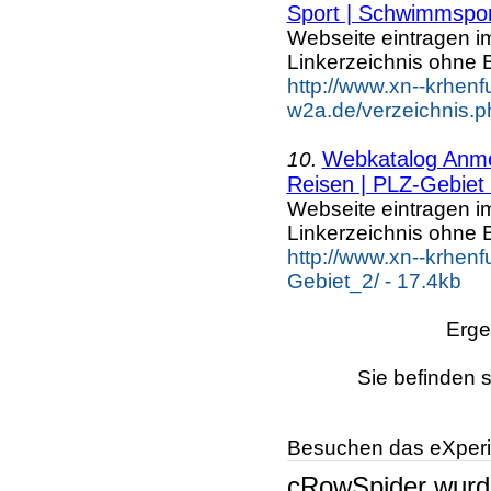
Sport | Schwimmspor
Webseite eintragen i
Linkerzeichnis ohne B
http://www.xn--krhenf
w2a.de/verzeichnis.p
Webkatalog Anmel
10.
Reisen | PLZ-Gebiet
Webseite eintragen i
Linkerzeichnis ohne B
http://www.xn--krhen
Gebiet_2/ - 17.4kb
Erge
Sie befinden s
Besuchen das eXperi
cRowSpider
wur