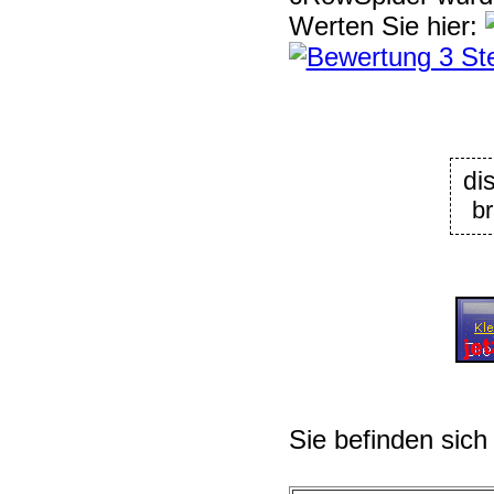
Werten Sie hier:
di
b
Sie befinden sich