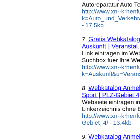
Autoreparatur Auto Te
http://www.xn--krhen
k=Auto_und_Verkehr
- 17.5kb
Gratis Webkatalog 
7.
Auskunft | Veranstal.
Link eintragen im Web
Suchbox fuer Ihre We
http://www.xn--krhen
k=Auskunft&u=Verans
Webkatalog Anmeld
8.
Sport | PLZ-Gebiet 4
Webseite eintragen i
Linkerzeichnis ohne B
http://www.xn--krhen
Gebiet_4/ - 13.4kb
Webkatalog Anmeld
9.