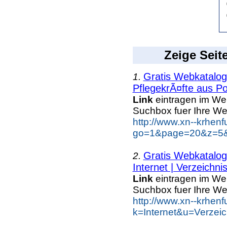
Zeige Seit
Gratis Webkatalo
1.
PflegekrÃ¤fte aus Po
Link
eintragen im We
Suchbox fuer Ihre We
http://www.xn--krhen
go=1&page=20&z=5&k
Gratis Webkatalo
2.
Internet | Verzeichni
Link
eintragen im We
Suchbox fuer Ihre We
http://www.xn--krhen
k=Internet&u=Verzei