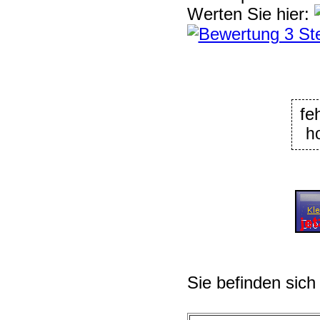
Werten Sie hier:
fe
h
Sie befinden sich