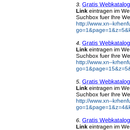
Gratis Webkatalo
3.
Link
eintragen im We
Suchbox fuer Ihre We
http://www.xn--krhen
go=1&page=1&z=5&ke
Gratis Webkatalo
4.
Link
eintragen im We
Suchbox fuer Ihre We
http://www.xn--krhen
go=1&page=15&z=5&k
Gratis Webkatalo
5.
Link
eintragen im We
Suchbox fuer Ihre We
http://www.xn--krhen
go=1&page=1&z=4&ke
Gratis Webkatalo
6.
Link
eintragen im We