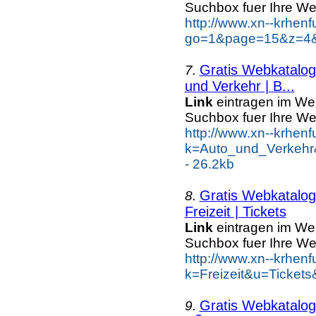
Suchbox fuer Ihre We
http://www.xn--krhen
go=1&page=15&z=4&k
Gratis Webkatalo
7.
und Verkehr | B...
Link
eintragen im We
Suchbox fuer Ihre We
http://www.xn--krhen
k=Auto_und_Verkehr
- 26.2kb
Gratis Webkatalo
8.
Freizeit | Tickets
Link
eintragen im We
Suchbox fuer Ihre We
http://www.xn--krhen
k=Freizeit&u=Tickets
Gratis Webkatalo
9.