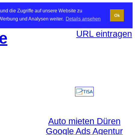
und die Zugriffe auf unsere Website zu
Ok
 Werbung und Analysen weiter.
Details ansehen
URL eintragen
e
Auto mieten Düren
Google Ads Agentur