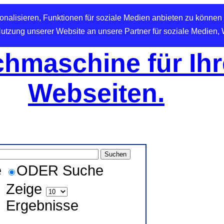
nalisieren, Funktionen für soziale Medien anbieten zu können 
Nutzung unserer Website an unsere Partner für soziale Medien,
hmaschine für Ihr
Webseiten.
e
ODER Suche
Zeige
Ergebnisse