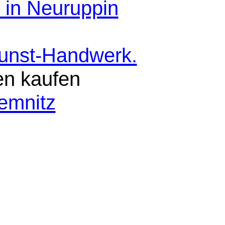
 in Neuruppin
Kunst-Handwerk.
en kaufen
emnitz