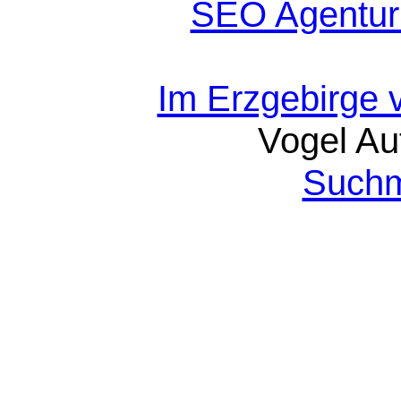
SEO Agentur
Im Erzgebirge 
Vogel Au
Suchm