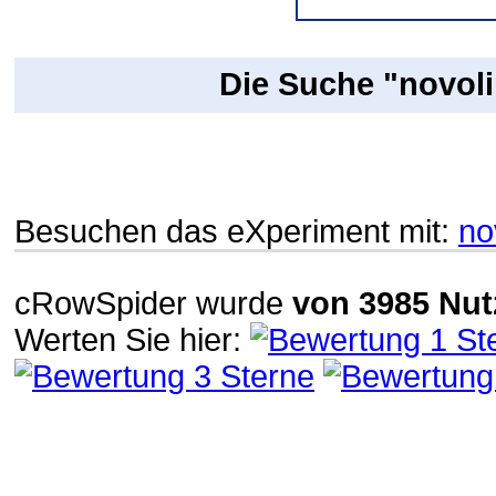
Die Suche "novoli
Besuchen das eXperiment mit:
no
cRowSpider
wurde
von
3985
Nut
Werten Sie hier: