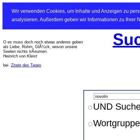
Wir verwenden Cookies, um Inhalte und Anzeigen zu perso
analysieren. Außerdem geben wir Informationen zu Ihrer 
Suc
O es muss doch noch etwas anderes geben
als Liebe, Ruhm, GlÃ¼ck, wovon unsere
Seelen nichts trÃ¤umen.
Heinrich von Kleist
bei
Zitate des Tages
UND Such
Wortgruppe