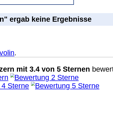
n" ergab keine Ergebnisse
volin
.
zern
mit
3.4
von
5
Sternen
bewert