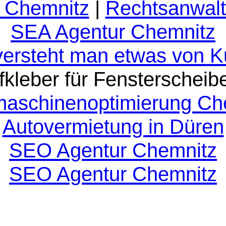
 Chemnitz
|
Rechtsanwalt
SEA Agentur Chemnitz
versteht man etwas von 
fkleber für Fensterscheib
aschinenoptimierung Ch
Autovermietung in Düren
SEO Agentur Chemnitz
SEO Agentur Chemnitz