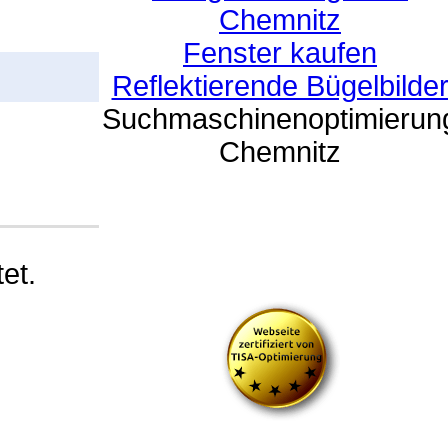
Chemnitz
Fenster kaufen
Reflektierende Bügelbilde
Suchmaschinenoptimierun
Chemnitz
et.