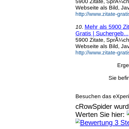
5900 Zitate, SprÃ¼ch
Webseite als Bild, Ja
http://www.zitate-grat
Mehr als 5900 Zi
10.
Gratis | Suchergeb...
5900 Zitate, SprÃ¼ch
Webseite als Bild, Ja
http://www.zitate-gra
Erge
Sie befi
Besuchen das eXperi
cRowSpider
wur
Werten Sie hier: