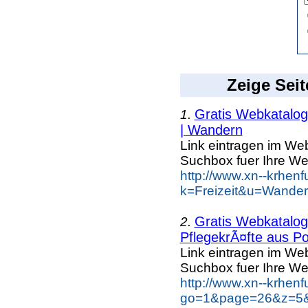
Zeige Seit
Gratis Webkatalog 
1.
| Wandern
Link eintragen im Web
Suchbox fuer Ihre We
http://www.xn--krhen
k=Freizeit&u=Wander
Gratis Webkatalog 
2.
PflegekrÃ¤fte aus Po
Link eintragen im Web
Suchbox fuer Ihre We
http://www.xn--krhen
go=1&page=26&z=5&k