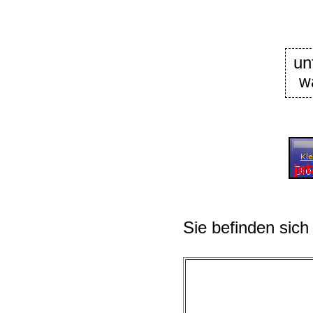
un
w
Sie befinden sich