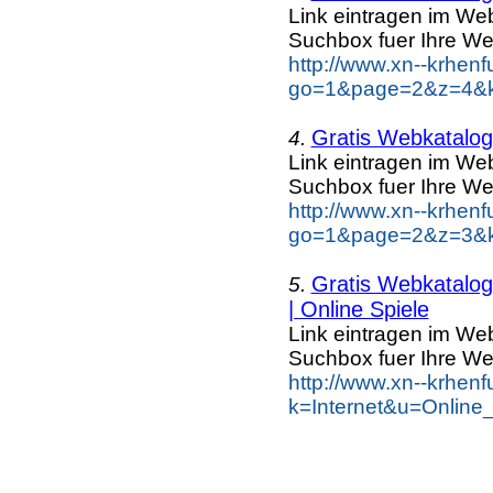
Link eintragen im Web
Suchbox fuer Ihre We
http://www.xn--krhen
go=1&page=2&z=4&ke
Gratis Webkatalog 
4.
Link eintragen im Web
Suchbox fuer Ihre We
http://www.xn--krhen
go=1&page=2&z=3&ke
Gratis Webkatalog 
5.
| Online Spiele
Link eintragen im Web
Suchbox fuer Ihre We
http://www.xn--krhen
k=Internet&u=Online