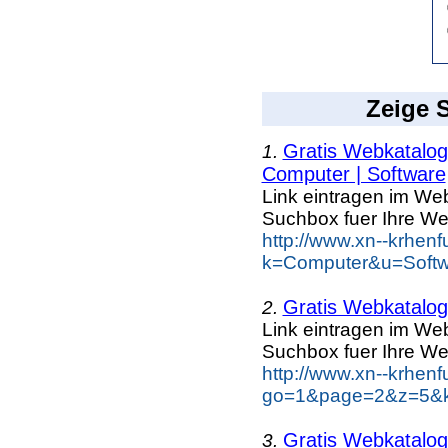
Zeige S
Gratis Webkatalog 
1.
Computer | Software
Link eintragen im Web
Suchbox fuer Ihre We
http://www.xn--krhen
k=Computer&u=Softw
Gratis Webkatalog 
2.
Link eintragen im Web
Suchbox fuer Ihre We
http://www.xn--krhen
go=1&page=2&z=5&ke
Gratis Webkatalog 
3.