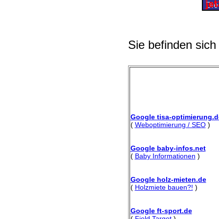
Sie befinden sich
Google tisa-optimierung.d
(
Weboptimierung / SEO
)
Google baby-infos.net
(
Baby Informationen
)
Google holz-mieten.de
(
Holzmiete bauen?!
)
Google ft-sport.de
(
Field Target
)